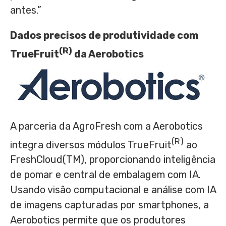
antes.”
Dados precisos de produtividade com
(R)
TrueFruit
da Aerobotics
A parceria da AgroFresh com a Aerobotics
(R)
integra diversos módulos TrueFruit
ao
FreshCloud(TM), proporcionando inteligência
de pomar e central de embalagem com IA.
Usando visão computacional e análise com IA
de imagens capturadas por smartphones, a
Aerobotics permite que os produtores