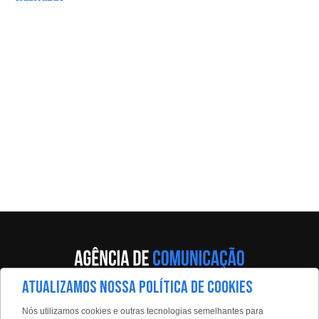
ATUALIZAMOS NOSSA POLÍTICA DE COOKIES
Av. Eng. Caetano Álvares, 55 - 5º andar
Nós utilizamos cookies e outras tecnologias semelhantes para
Limão, São Paulo, 02598-900