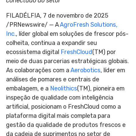
conectado do setor
FILADÉLFIA
,
7 de novembro de 2025
/PRNewswire/ — A
AgroFresh Solutions,
Inc.
, líder global em soluções de frescor pós-
colheita, continua a expandir seu
ecossistema digital
FreshCloud
(TM) por
meio de duas parcerias estratégicas globais.
As colaborações com a
Aerobotics
, líder em
análises de pomares e centrais de
embalagem, e a
Neolithics
(TM), pioneira em
inspeção de qualidade com inteligência
artificial, posicionam o FreshCloud como a
plataforma digital mais completa para
gestão da qualidade de produtos frescos e
da cadeia de suprimentos no setor de