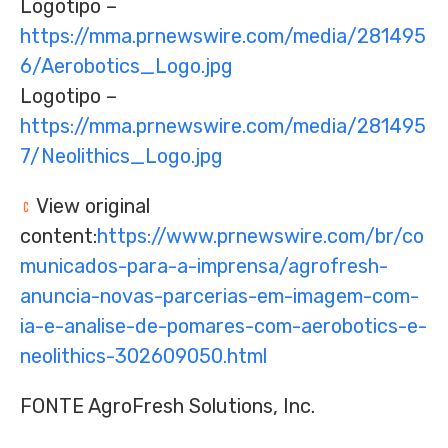
Logotipo –
https://mma.prnewswire.com/media/281495
6/Aerobotics_Logo.jpg
Logotipo –
https://mma.prnewswire.com/media/281495
7/Neolithics_Logo.jpg
View original
content:
https://www.prnewswire.com/br/co
municados-para-a-imprensa/agrofresh-
anuncia-novas-parcerias-em-imagem-com-
ia-e-analise-de-pomares-com-aerobotics-e-
neolithics-302609050.html
FONTE AgroFresh Solutions, Inc.