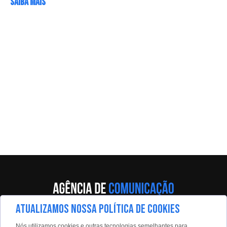
SAIBA MAIS
ATUALIZAMOS NOSSA POLÍTICA DE COOKIES
Av. Eng. Caetano Álvares, 55 - 5º andar
Nós utilizamos cookies e outras tecnologias semelhantes para