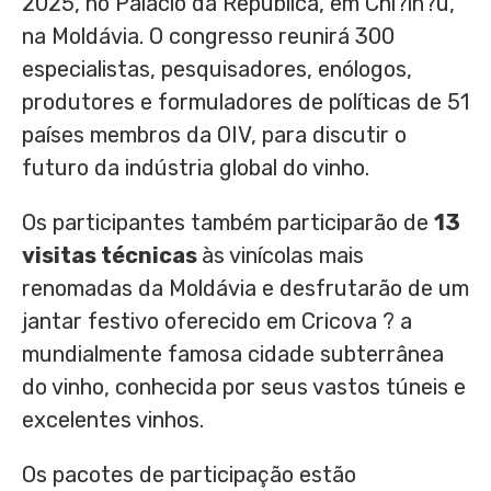
2025, no Palácio da República, em Chi?in?u,
na Moldávia. O congresso reunirá 300
especialistas, pesquisadores, enólogos,
produtores e formuladores de políticas de 51
países membros da OIV, para discutir o
futuro da indústria global do vinho.
Os participantes também participarão de
13
visitas técnicas
às vinícolas mais
renomadas da Moldávia e desfrutarão de um
jantar festivo oferecido em Cricova ? a
mundialmente famosa cidade subterrânea
do vinho, conhecida por seus vastos túneis e
excelentes vinhos.
Os pacotes de participação estão