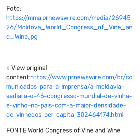
Foto:
https://mma.prnewswire.com/media/26945
26/Moldova_World_Congress_of_Vine_an
d_Wine.jpg
View original
content:
https://www.prnewswire.com/br/co
municados-para-a-imprensa/a-moldavia-
sediara-o-46-congresso-mundial-de-vinha-
e-vinho–no-pais-com-a-maior-densidade-
de-vinhedos-per-capita-302464174.html
FONTE World Congress of Vine and Wine