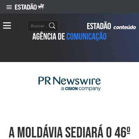
A Moldávia Sediará O 46º