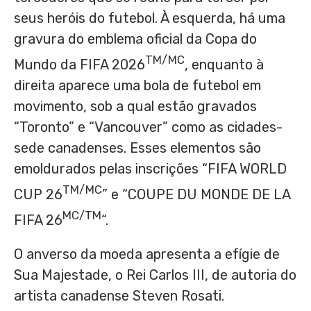
seus heróis do futebol. À esquerda, há uma
gravura do emblema oficial da Copa do
TM/MC
Mundo da FIFA 2026
, enquanto à
direita aparece uma bola de futebol em
movimento, sob a qual estão gravados
“Toronto” e “Vancouver” como as cidades-
sede canadenses. Esses elementos são
emoldurados pelas inscrições “FIFA WORLD
TM/MC
CUP 26
” e “COUPE DU MONDE DE LA
MC/TM
FIFA 26
“.
O anverso da moeda apresenta a efígie de
Sua Majestade, o Rei Carlos III, de autoria do
artista canadense Steven Rosati.