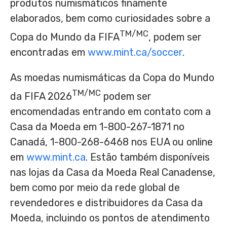
produtos numismáticos finamente
elaborados, bem como curiosidades sobre a
TM/MC
Copa do Mundo da FIFA
, podem ser
encontradas em
www.mint.ca/soccer
.
As moedas numismáticas da Copa do Mundo
TM/MC
da FIFA 2026
podem ser
encomendadas entrando em contato com a
Casa da Moeda em 1-800-267-1871 no
Canadá, 1-800-268-6468 nos EUA ou online
em
www.mint.ca
. Estão também disponíveis
nas lojas da Casa da Moeda Real Canadense,
bem como por meio da rede global de
revendedores e distribuidores da Casa da
Moeda, incluindo os pontos de atendimento