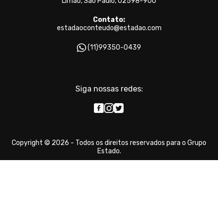
Limão, São Paulo, 02598-900
Contato:
estadaoconteudo@estadao.com
(11)99350-0439
Siga nossas redes:
Copyright © 2026 - Todos os direitos reservados para o Grupo
Estado.