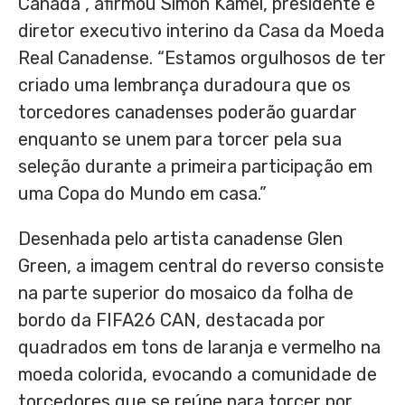
Canadá”, afirmou Simon Kamel, presidente e
diretor executivo interino da Casa da Moeda
Real Canadense. “Estamos orgulhosos de ter
criado uma lembrança duradoura que os
torcedores canadenses poderão guardar
enquanto se unem para torcer pela sua
seleção durante a primeira participação em
uma Copa do Mundo em casa.”
Desenhada pelo artista canadense Glen
Green, a imagem central do reverso consiste
na parte superior do mosaico da folha de
bordo da FIFA26 CAN, destacada por
quadrados em tons de laranja e vermelho na
moeda colorida, evocando a comunidade de
torcedores que se reúne para torcer por