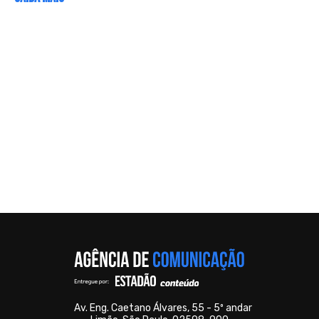
Av. Eng. Caetano Álvares, 55 - 5º andar