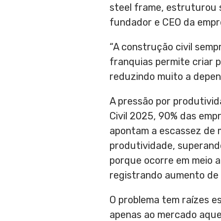
steel frame, estruturou 
fundador e CEO da empre
“A construção civil semp
franquias permite criar 
reduzindo muito a depend
A pressão por produtivi
Civil 2025, 90% das empr
apontam a escassez de m
produtividade, superand
porque ocorre em meio 
registrando aumento de r
O problema tem raízes e
apenas ao mercado aque