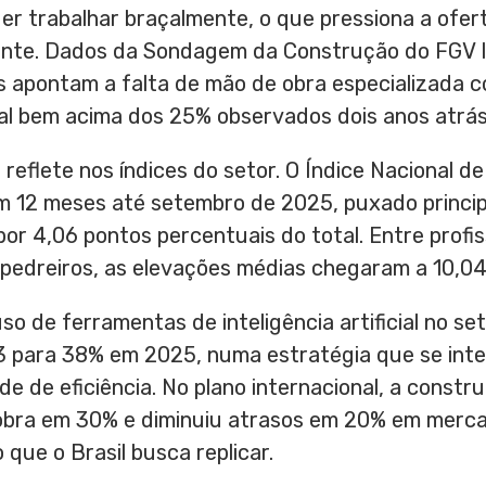
er trabalhar braçalmente, o que pressiona a ofert
ente. Dados da Sondagem da Construção do FGV
apontam a falta de mão de obra especializada co
al bem acima dos 25% observados dois anos atrás
e reflete nos índices do setor. O Índice Nacional 
m 12 meses até setembro de 2025, puxado princi
or 4,06 pontos percentuais do total. Entre profis
e pedreiros, as elevações médias chegaram a 10,0
so de ferramentas de inteligência artificial no s
 para 38% em 2025, numa estratégia que se inten
de de eficiência. No plano internacional, a constr
obra em 30% e diminuiu atrasos em 20% em merc
 que o Brasil busca replicar.