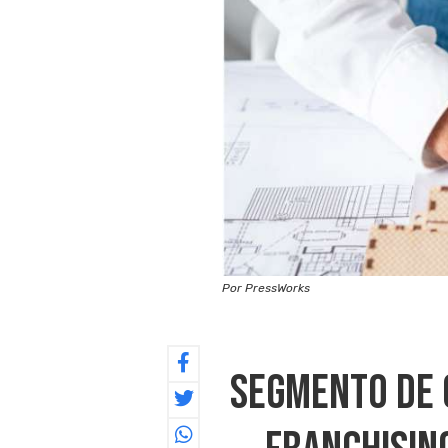
Por PressWorks
Segmento De 