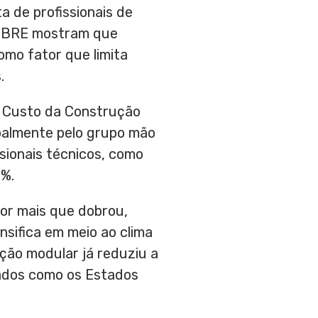
a de profissionais de
 IBRE mostram que
mo fator que limita
.
de Custo da Construção
palmente pelo grupo mão
sionais técnicos, como
4%.
etor mais que dobrou,
sifica em meio ao clima
ução modular já reduziu a
ados como os Estados