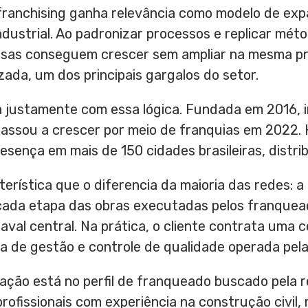
franchising ganha relevância como modelo de ex
dustrial. Ao padronizar processos e replicar mét
esas conseguem crescer sem ampliar na mesma p
zada, um dos principais gargalos do setor.
a justamente com essa lógica. Fundada em 2016, i
assou a crescer por meio de franquias em 2022. 
esença em mais de 150 cidades brasileiras, distri
rística que o diferencia da maioria das redes: 
ada etapa das obras executadas pelos franquea
aval central. Na prática, o cliente contrata uma c
 de gestão e controle de qualidade operada pel
ação está no perfil de franqueado buscado pela 
rofissionais com experiência na construção civi