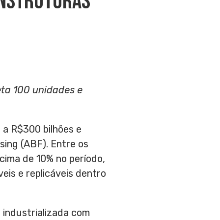
onstrutoras
eta 100 unidades e
 a R$300 bilhões e
sing (ABF). Entre os
ima de 10% no período,
eis e replicáveis dentro
 industrializada com