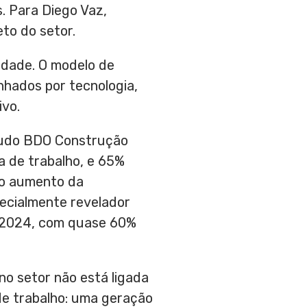
. Para Diego Vaz,
to do setor.
lidade. O modelo de
nhados por tecnologia,
ivo.
studo BDO Construção
a de trabalho, e 65%
ao aumento da
pecialmente revelador
 2024, com quase 60%
o setor não está ligada
e trabalho: uma geração