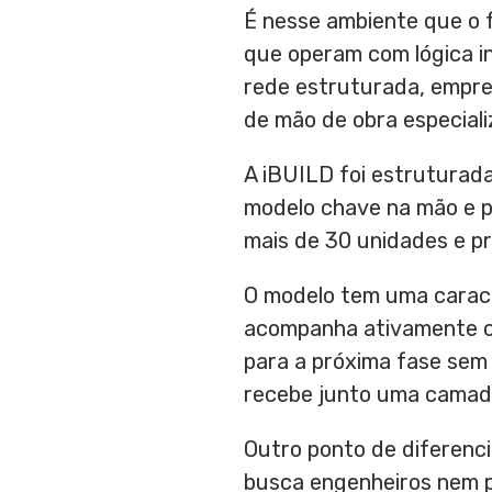
É nesse ambiente que o 
que operam com lógica in
rede estruturada, empr
de mão de obra especiali
A iBUILD foi estruturad
modelo chave na mão e p
mais de 30 unidades e pr
O modelo tem uma caracte
acompanha ativamente c
para a próxima fase sem 
recebe junto uma camada
Outro ponto de diferenci
busca engenheiros nem p