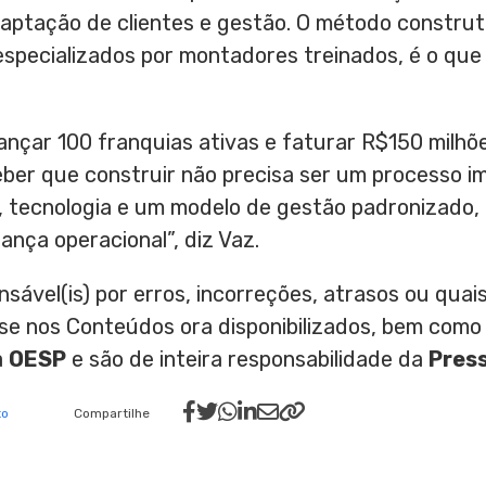
ptação de clientes e gestão. O método construti
especializados por montadores treinados, é o qu
nçar 100 franquias ativas e faturar R$150 milhõe
er que construir não precisa ser um processo im
o, tecnologia e um modelo de gestão padronizado
rança operacional”, diz Vaz.
nsável(is) por erros, incorreções, atrasos ou qu
ase nos Conteúdos ora disponibilizados, bem como
a
OESP
e são de inteira responsabilidade da
Pres
to
Compartilhe