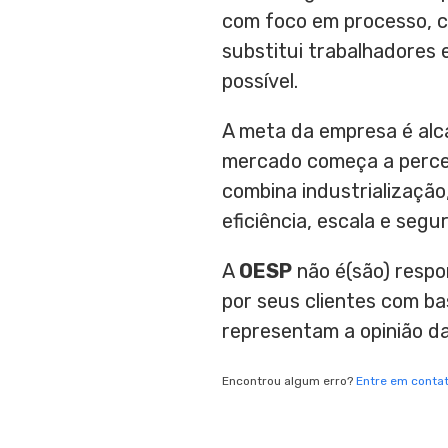
com foco em processo, ca
substitui trabalhadores 
possível.
A meta da empresa é alca
mercado começa a perceb
combina industrializaçã
eficiência, escala e segu
A
OESP
não é(são) respo
por seus clientes com b
representam a opinião d
Encontrou algum erro?
Entre em conta