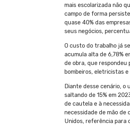
mais escolarizada não qu
campo de forma persist
quase 40% das empresas 
seus negócios, percentu
O custo do trabalho já s
acumula alta de 6,78% e
de obra, que respondeu p
bombeiros, eletricistas 
Diante desse cenário, o u
saltando de 15% em 2023
de cautela e à necessida
necessidade de mão de 
Unidos, referência para o