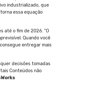
vo industrializado, que
e torna essa equação
s até o fim de 2026. “O
previsível. Quando você
, consegue entregar mais
aisquer decisões tomadas
 tais Conteúdos não
sWorks