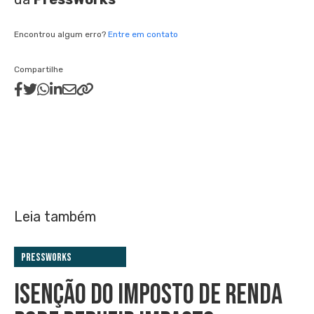
Encontrou algum erro?
Entre em contato
Compartilhe
Leia também
PressWorks
ISENÇÃO DO IMPOSTO DE RENDA