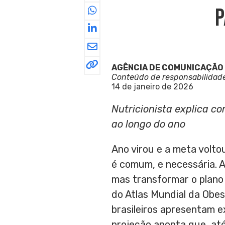
P
AGÊNCIA DE COMUNICAÇÃO
Conteúdo de responsabilidad
14 de janeiro de 2026
Nutricionista explica c
ao longo do ano
Ano virou e a meta voltou
é comum, e necessária. A
mas transformar o plano 
do Atlas Mundial da Obe
brasileiros apresentam 
projeção aponta que, até