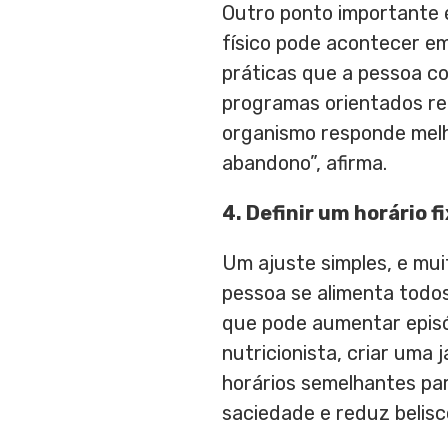
Outro ponto importante 
físico pode acontecer em
práticas que a pessoa co
programas orientados re
organismo responde melh
abandono”, afirma.
4. Definir um horário f
Um ajuste simples, e mui
pessoa se alimenta todos
que pode aumentar episód
nutricionista, criar uma 
horários semelhantes pa
saciedade e reduz belisc