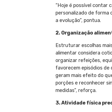
“Hoje é possível contar
personalizado de forma 
a evolução”, pontua.
2. Organização aliment
Estruturar escolhas mais
alimentar considera coti
organizar refeições, equ
favorecem episódios de d
geram mais efeito do que 
porções e reconhecer si
medidas”, reforça.
3. Atividade física pre