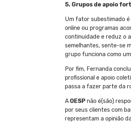
5. Grupos de apoio for
Um fator subestimado é a
online ou programas aco
continuidade e reduz o 
semelhantes, sente-se ma
grupo funciona como um r
Por fim, Fernanda concl
profissional e apoio col
passa a fazer parte da rot
A
OESP
não é(são) respo
por seus clientes com b
representam a opinião d