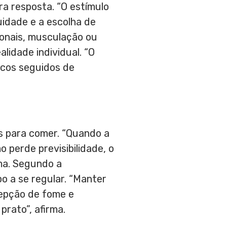
a resposta. “O estímulo
uidade e a escolha de
ionais, musculação ou
idade individual. “O
icos seguidos de
es para comer. “Quando a
 perde previsibilidade, o
rma. Segundo a
po a se regular. “Manter
cepção de fome e
rato”, afirma.