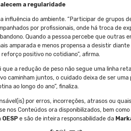
talecem a regularidade
 influência do ambiente. “Participar de grupos 
mpanhados por profissionais, onde há troca de ex
abandono. Quando a pessoa percebe que outras e
is amparada e menos propensa a desistir diante 
eforço positivo no cotidiano”, afirma.
ui que a redução de peso não segue uma linha ret
etivo caminham juntos, o cuidado deixa de ser uma
ina ao longo do ano”, finaliza.
nsável(is) por erros, incorreções, atrasos ou qu
ase nos Conteúdos ora disponibilizados, bem como
a
OESP
e são de inteira responsabilidade da
Mark