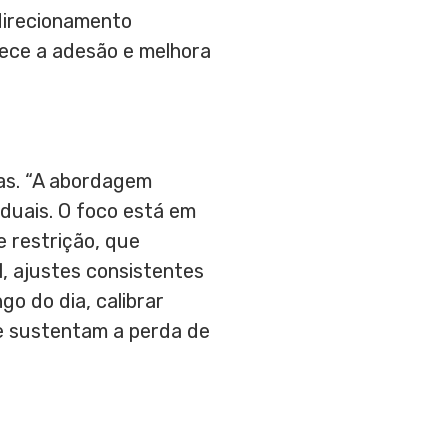
direcionamento
rece a adesão e melhora
vas. “A abordagem
iduais. O foco está em
e restrição, que
l, ajustes consistentes
go do dia, calibrar
ue sustentam a perda de