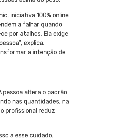
ic, iniciativa 100% online
endem a falhar quando
e por atalhos. Ela exige
essoa”, explica.
ansformar a intenção de
A pessoa altera o padrão
rando nas quantidades, na
o profissional reduz
sso a esse cuidado.