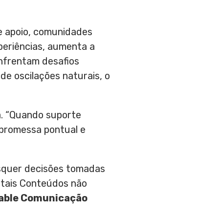
de apoio, comunidades
periências, aumenta a
nfrentam desafios
de oscilações naturais, o
a. “Quando suporte
 promessa pontual e
aisquer decisões tomadas
 tais Conteúdos não
able Comunicação