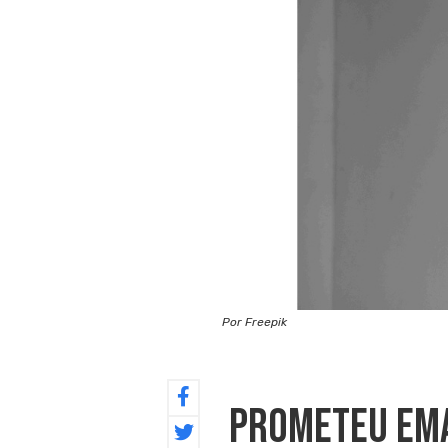
Por Freepik
Prometeu Ema