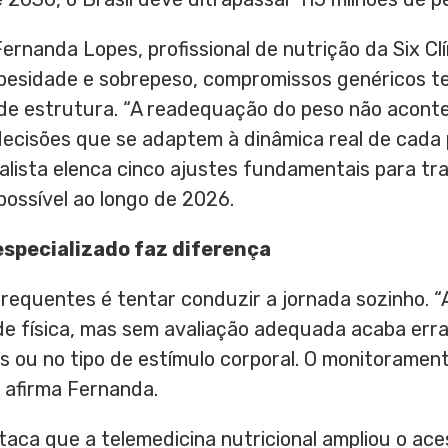
ernanda Lopes, profissional de nutrição da Six Clín
besidade e sobrepeso, compromissos genéricos t
 estrutura. “A readequação do peso não acontec
ecisões que se adaptem à dinâmica real de cada p
alista elenca cinco ajustes fundamentais para tr
ossível ao longo de 2026.
 especializado faz diferença
equentes é tentar conduzir a jornada sozinho. “
dade física, mas sem avaliação adequada acaba er
es ou no tipo de estímulo corporal. O monitorament
 afirma Fernanda.
staca que a telemedicina nutricional ampliou o ace