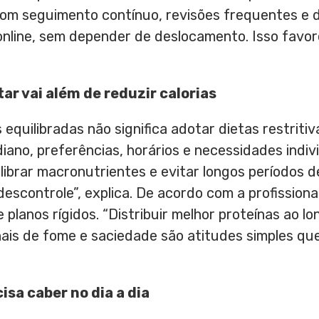
 com seguimento contínuo, revisões frequentes e 
online, sem depender de deslocamento. Isso favo
ar vai além de reduzir calorias
 equilibradas não significa adotar dietas restriti
diano, preferências, horários e necessidades indiv
ilibrar macronutrientes e evitar longos períodos d
escontrole”, explica. De acordo com a profissiona
planos rígidos. “Distribuir melhor proteínas ao lon
nais de fome e saciedade são atitudes simples q
cisa caber no dia a dia