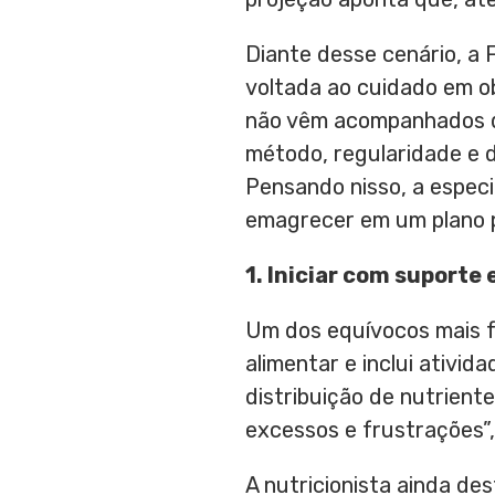
Diante desse cenário, a F
voltada ao cuidado em o
não vêm acompanhados de
método, regularidade e d
Pensando nisso, a especi
emagrecer em um plano p
1. Iniciar com suporte
Um dos equívocos mais fr
alimentar e inclui ativi
distribuição de nutrient
excessos e frustrações”,
A nutricionista ainda de