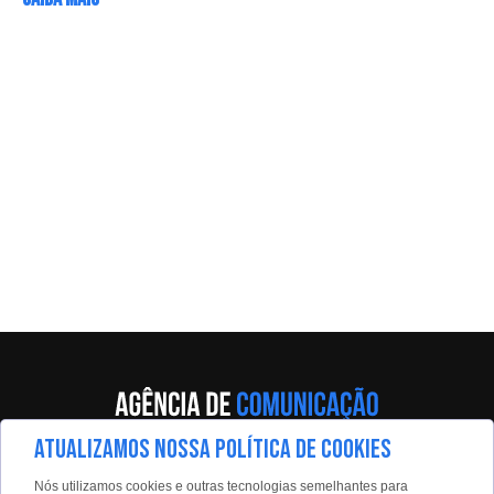
ATUALIZAMOS NOSSA POLÍTICA DE COOKIES
Av. Eng. Caetano Álvares, 55 - 5º andar
Nós utilizamos cookies e outras tecnologias semelhantes para