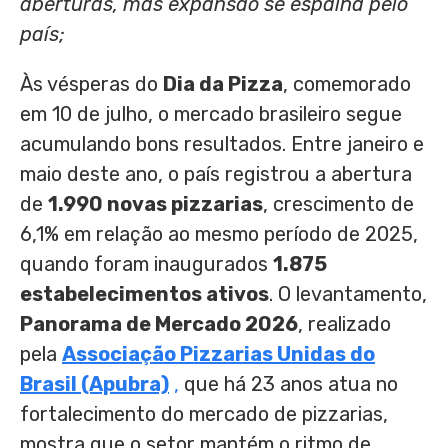
aberturas, mas expansão se espalha pelo
país;
Às vésperas do
Dia da Pizza
, comemorado
em 10 de julho, o mercado brasileiro segue
acumulando bons resultados. Entre janeiro e
maio deste ano, o país registrou a abertura
de
1.990 novas pizzarias
, crescimento de
6,1% em relação ao mesmo período de 2025,
quando foram inaugurados
1.875
estabelecimentos ativos
. O levantamento,
Panorama de Mercado 2026
, realizado
pela
Associação Pizzarias Unidas do
Brasil (Apubra)
,
que há 23 anos atua no
fortalecimento do mercado de pizzarias,
mostra que o setor mantém o ritmo de