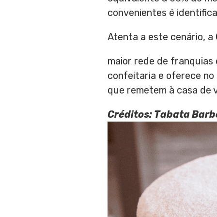
convenientes é identific
Atenta a este cenário, a
maior rede de franquias 
confeitaria e oferece no
que remetem à casa de vó
Créditos: Tabata Bar