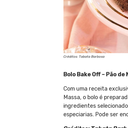
Créditos: Tabata Barbosa
Bolo Bake Off – Pão de 
Com uma receita exclusiv
Massa, o bolo é prepara
ingredientes selecionado
especiarias. Pode ser en