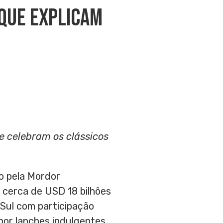
 Que Explicam
e celebram os clássicos
do pela Mordor
 cerca de USD 18 bilhões
 Sul com participação
por lanches indulgentes