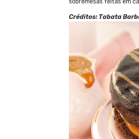
sobremesas feitas em cas
Créditos: Tabata Bar