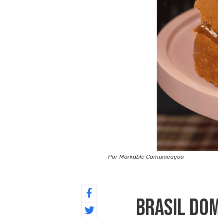
Por Markable Comunicação
Brasil Do