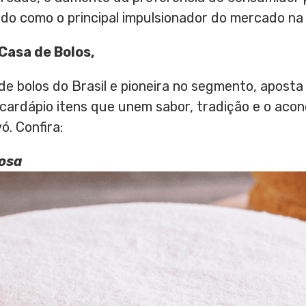
ado como o principal impulsionador do mercado na 
Casa de Bolos,
de bolos do Brasil e pioneira no segmento, aposta
 cardápio itens que unem sabor, tradição e o aco
. Confira:
bosa