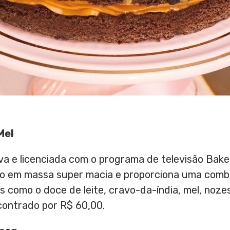
Mel
a e licenciada com o programa de televisão Bake 
do em massa super macia e proporciona uma combi
s como o doce de leite, cravo-da-índia, mel, noze
contrado por R$ 60,00.