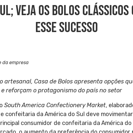
ul; Veja Os Bolos Clássicos
Esse Sucesso
e da empresa
 artesanal, Casa de Bolos apresenta opções qu
a e reforçam o protagonismo do país no setor
io
South America Confectionery Market
, elabora
de confeitaria da América do Sul deve movimentar
 principal consumidor de confeitaria da América do
rcado, o aumento da preferência do consumidor 