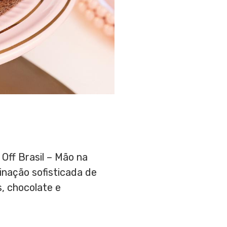
Off Brasil – Mão na
nação sofisticada de
s, chocolate e