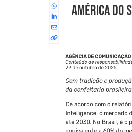
América Do S
AGÊNCIA DE COMUNICAÇÃO
Conteúdo de responsabilidad
29 de outubro de 2025
Com tradição e produção
da confeitaria brasileir
De acordo com o relatór
Intelligence, o mercado 
até 2030. No Brasil, é o
equivalente a 60% do me