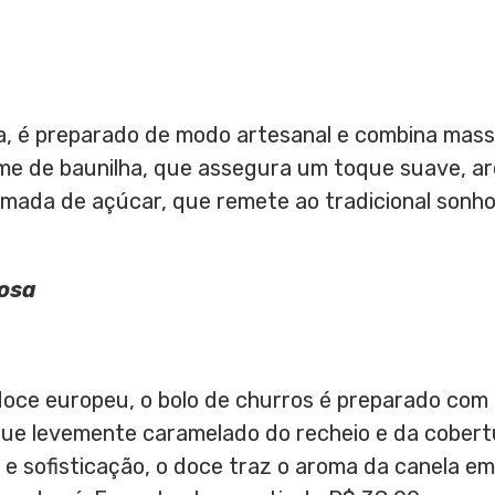
a, é preparado de modo artesanal e combina mas
me de baunilha, que assegura um toque suave, a
mada de açúcar, que remete ao tradicional sonho 
bosa
 doce europeu, o bolo de churros é preparado co
ue levemente caramelado do recheio e da cobertu
e sofisticação, o doce traz o aroma da canela e