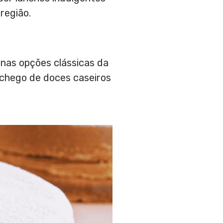
região.
 nas opções clássicas da
nchego de doces caseiros