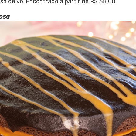
a de vó. Encontrado a partir de R$ 38,00.
bosa