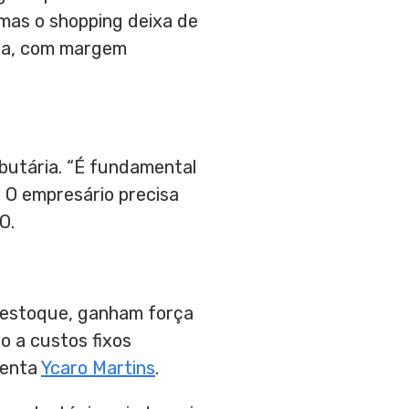
 mas o shopping deixa de
rca, com margem
ibutária. “É fundamental
. O empresário precisa
O.
 estoque, ganham força
o a custos fixos
menta
Ycaro Martins
.