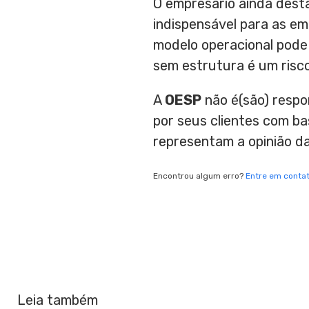
O empresário ainda dest
indispensável para as emp
modelo operacional pode g
sem estrutura é um risco 
A
OESP
não é(são) respo
por seus clientes com b
representam a opinião d
Encontrou algum erro?
Entre em conta
Leia também