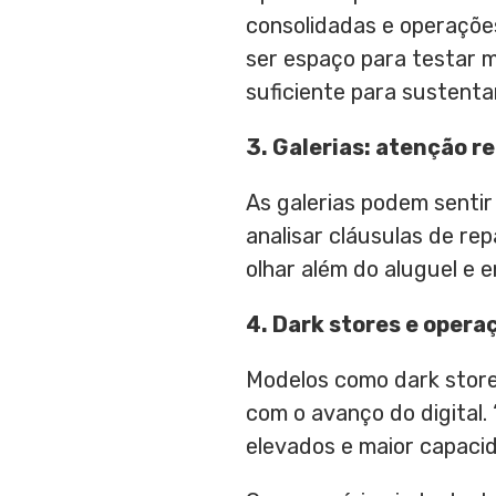
consolidadas e operações
ser espaço para testar 
suficiente para sustentar
3. Galerias: atenção r
As galerias podem sentir
analisar cláusulas de re
olhar além do aluguel e 
4. Dark stores e opera
Modelos como dark store
com o avanço do digital.
elevados e maior capaci