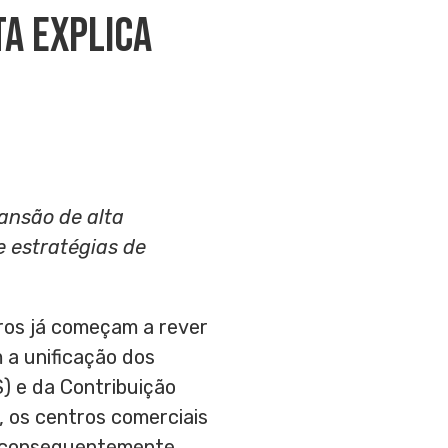
a Explica
ansão de alta
 estratégias de
iros já começam a rever
 a unificação dos
) e da Contribuição
, os centros comerciais
, consequentemente