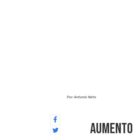
Por Antonio Neto
Aumento 