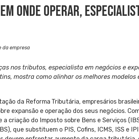
em Onde Operar, Especialist
e da empresa
as nos tributos, especialista em negócios e exp
ins, mostra como alinhar os melhores modelos e
tação da Reforma Tributária, empresários brasile
obre expansão e operação dos seus negócios. Com
 a criação do Imposto sobre Bens e Serviços (IBS
BS), que substituem o PIS, Cofins, ICMS, ISS e IPI
as devem enfrentar aumento da carga tributária