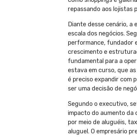
repassando aos lojistas p
Diante desse cenário, a
escala dos negócios. Seg
performance, fundador 
crescimento e estrutura
fundamental para a oper
estava em curso, que as
é preciso expandir com p
ser uma decisão de negóci
Segundo o executivo, se
impacto do aumento da c
por meio de aluguéis, ta
aluguel. O empresário pr