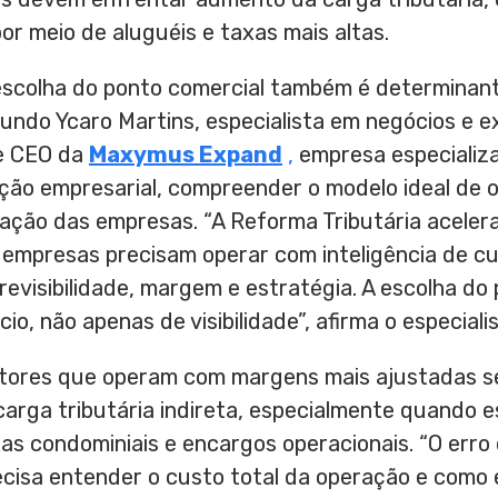
or meio de aluguéis e taxas mais altas.
 escolha do ponto comercial também é determinant
undo Ycaro Martins, especialista em negócios e e
e CEO da
Maxymus Expand
,
empresa especializ
ção empresarial, compreender o modelo ideal de 
ação das empresas. “A Reforma Tributária acele
 empresas precisam operar com inteligência de cu
revisibilidade, margem e estratégia. A escolha do
o, não apenas de visibilidade”, afirma o especialis
tores que operam com margens mais ajustadas se
arga tributária indireta, especialmente quando 
xas condominiais e encargos operacionais. “O erro 
ecisa entender o custo total da operação e como e