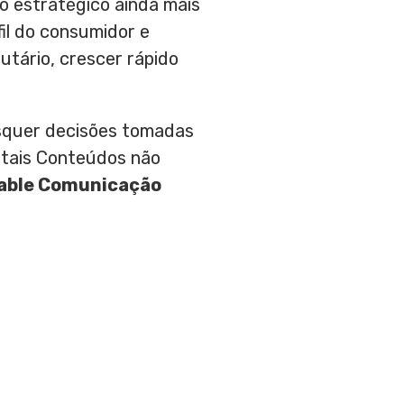
o estratégico ainda mais
fil do consumidor e
butário, crescer rápido
aisquer decisões tomadas
 tais Conteúdos não
able Comunicação