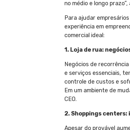
no médio e longo prazo”, 
Para ajudar empresários 
experiência em empreend
comercial ideal:
1. Loja de rua: negóci
Negócios de recorrência 
e serviços essenciais, t
controle de custos e sof
Em um ambiente de mudanç
CEO.
2. Shoppings centers: 
Apesar do provável aume