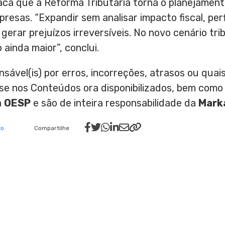
aca que a Reforma Tributária torna o planejament
resas. “Expandir sem analisar impacto fiscal, per
erar prejuízos irreversíveis. No novo cenário tri
ainda maior”, conclui.
nsável(is) por erros, incorreções, atrasos ou qu
ase nos Conteúdos ora disponibilizados, bem como
a
OESP
e são de inteira responsabilidade da
Mark
to
Compartilhe