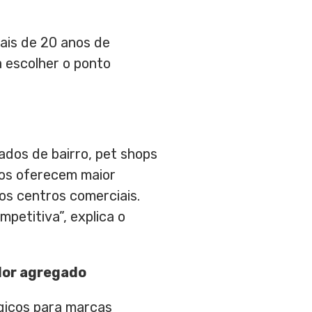
ais de 20 anos de
 escolher o ponto
ados de bairro, pet shops
ntos oferecem maior
os centros comerciais.
petitiva”, explica o
alor agregado
gicos para marcas