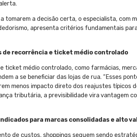
alerta.
a tomarem a decisão certa, o especialista, com m
edorismo, apresenta critérios fundamentais para
os de recorrência e ticket médio controlado
e ticket médio controlado, como farmácias, merc
endem a se beneficiar das lojas de rua. “Esses po
rem menos impacto direto dos reajustes típicos d
a tributária, a previsibilidade vira vantagem com
indicados para marcas consolidadas e alto v
nto de custos, shoppings seguem sendo estraté