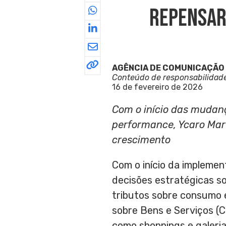
Repensar
AGÊNCIA DE COMUNICAÇÃO
Conteúdo de responsabilidad
16 de fevereiro de 2026
Com o início das mudanç
performance, Ycaro Mart
crescimento
Com o início da implemen
decisões estratégicas s
tributos sobre consumo e
sobre Bens e Serviços (C
como shoppings e galeri