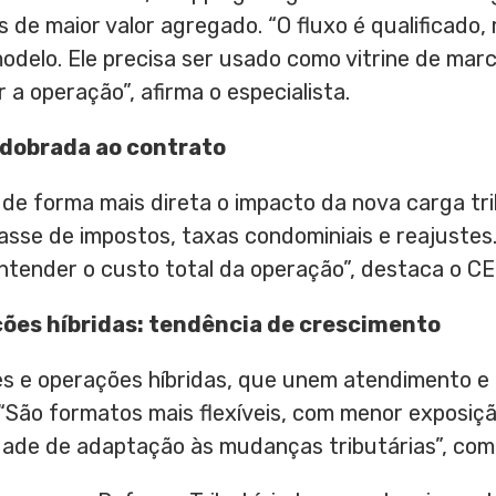
 de maior valor agregado. “O fluxo é qualificado,
modelo. Ele precisa ser usado como vitrine de ma
 a operação”, afirma o especialista.
edobrada ao contrato
 de forma mais direta o impacto da nova carga tr
passe de impostos, taxas condominiais e reajustes
entender o custo total da operação”, destaca o CE
ções híbridas: tendência de crescimento
s e operações híbridas, que unem atendimento e
 “São formatos mais flexíveis, com menor exposiçã
dade de adaptação às mudanças tributárias”, co