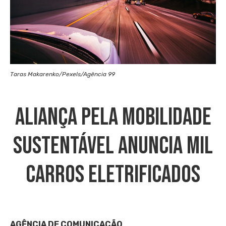
Taras Makarenko/Pexels/Agência 99
Aliança Pela Mobilidade
Sustentável Anuncia Mil
Carros Eletrificados
AGÊNCIA DE COMUNICAÇÃO