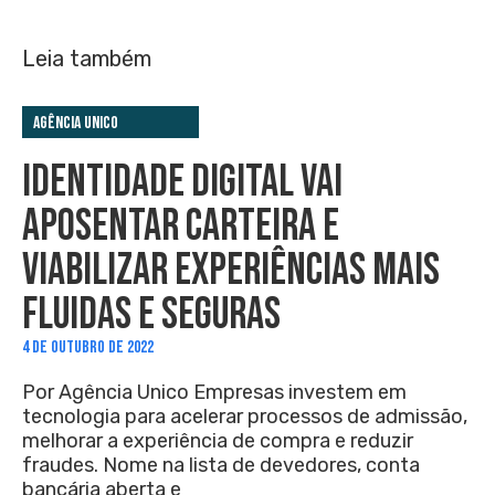
Leia também
Agência Unico
IDENTIDADE DIGITAL VAI
APOSENTAR CARTEIRA E
VIABILIZAR EXPERIÊNCIAS MAIS
FLUIDAS E SEGURAS
4 DE OUTUBRO DE 2022
Por Agência Unico Empresas investem em
tecnologia para acelerar processos de admissão,
melhorar a experiência de compra e reduzir
fraudes. Nome na lista de devedores, conta
bancária aberta e