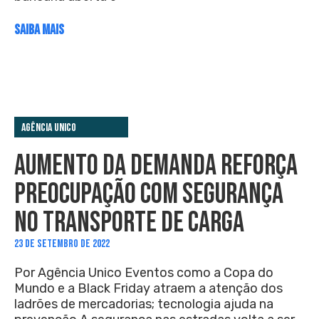
SAIBA MAIS
Agência Unico
AUMENTO DA DEMANDA REFORÇA
PREOCUPAÇÃO COM SEGURANÇA
NO TRANSPORTE DE CARGA
23 DE SETEMBRO DE 2022
Por Agência Unico Eventos como a Copa do
Mundo e a Black Friday atraem a atenção dos
ladrões de mercadorias; tecnologia ajuda na