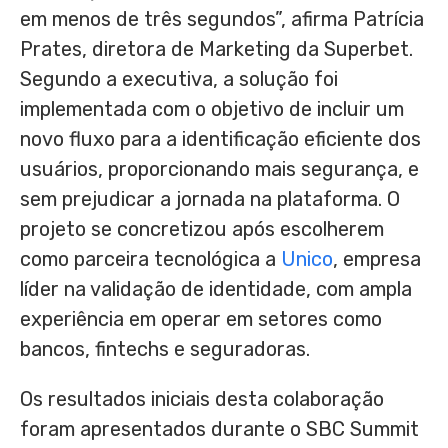
em menos de três segundos”, afirma Patrícia
Prates, diretora de Marketing da Superbet.
Segundo a executiva, a solução foi
implementada com o objetivo de incluir um
novo fluxo para a identificação eficiente dos
usuários, proporcionando mais segurança, e
sem prejudicar a jornada na plataforma. O
projeto se concretizou após escolherem
como parceira tecnológica a
Unico
, empresa
líder na validação de identidade, com ampla
experiência em operar em setores como
bancos, fintechs e seguradoras.
Os resultados iniciais desta colaboração
foram apresentados durante o SBC Summit