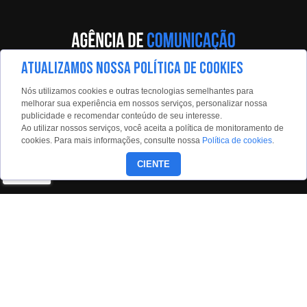
ATUALIZAMOS NOSSA POLÍTICA DE COOKIES
Av. Eng. Caetano Álvares, 55 - 5º andar
Nós utilizamos cookies e outras tecnologias semelhantes para
Limão, São Paulo, 02598-900
melhorar sua experiência em nossos serviços, personalizar nossa
publicidade e recomendar conteúdo de seu interesse.
Contato:
Ao utilizar nossos serviços, você aceita a política de monitoramento de
estadaoconteudo@estadao.com
cookies. Para mais informações, consulte nossa
Política de cookies
.
(11)99350-0439
CIENTE
Siga nossas redes:
Copyright © 2026 - Todos os direitos reservados para o Grupo