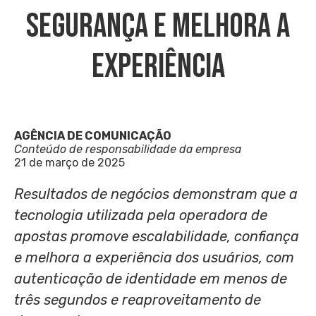
Segurança E Melhora A
Experiência
AGÊNCIA DE COMUNICAÇÃO
Conteúdo de responsabilidade da empresa
21 de março de 2025
Resultados de negócios demonstram que a
tecnologia utilizada pela operadora de
apostas promove escalabilidade, confiança
e melhora a experiência dos usuários, com
autenticação de identidade em menos de
três segundos e reaproveitamento de