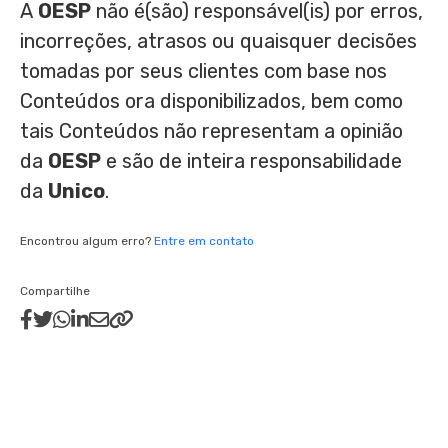
A
OESP
não é(são) responsável(is) por erros,
incorreções, atrasos ou quaisquer decisões
tomadas por seus clientes com base nos
Conteúdos ora disponibilizados, bem como
tais Conteúdos não representam a opinião
da
OESP
e são de inteira responsabilidade
da
Unico
.
Encontrou algum erro?
Entre em contato
Compartilhe