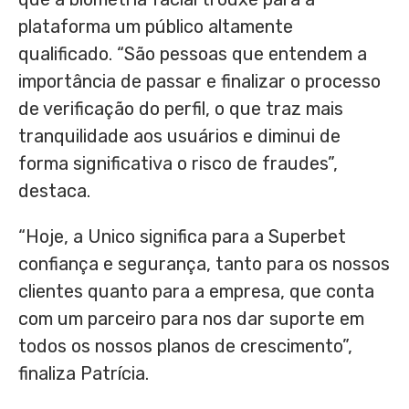
plataforma um público altamente
qualificado. “São pessoas que entendem a
importância de passar e finalizar o processo
de verificação do perfil, o que traz mais
tranquilidade aos usuários e diminui de
forma significativa o risco de fraudes”,
destaca.
“Hoje, a Unico significa para a Superbet
confiança e segurança, tanto para os nossos
clientes quanto para a empresa, que conta
com um parceiro para nos dar suporte em
todos os nossos planos de crescimento”,
finaliza Patrícia.