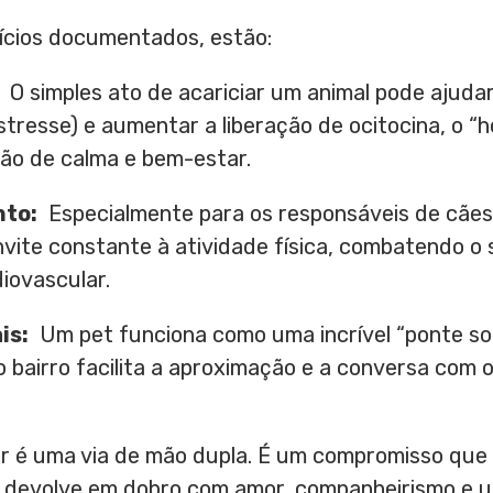
fícios documentados, estão:
O simples ato de acariciar um animal pode ajudar 
estresse) e aumentar a liberação de ocitocina, o “
o de calma e bem-estar.
to:
Especialmente para os responsáveis de cães
nvite constante à atividade física, combatendo o
iovascular.
is:
Um pet funciona como uma incrível “ponte soc
 bairro facilita a aproximação e a conversa com
ar é uma via de mão dupla. É um compromisso que
 devolve em dobro com amor, companheirismo e u