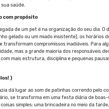
 sua saúde.
o com
p
ropósito
egada de um pet é na organização do seu dia. O 
ho gelado ou um miado insistente), os horários 
se transformam compromissos inadiáveis. Para alg
dade, mas a grande maioria dos responsáveis de
 com mais estrutura, disciplina e pequenas paus
los!
)
azia dá lugar ao som de patinhas correndo pelo c
tário, se transforma em uma festa diária de boas-
 coisas simples: uma brincadeira no meio da tarde