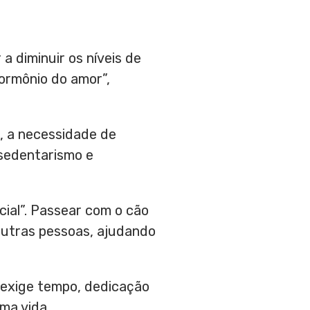
a diminuir os níveis de
hormônio do amor”,
, a necessidade de
 sedentarismo e
ial”. Passear com o cão
 outras pessoas, ajudando
 exige tempo, dedicação
ma vida