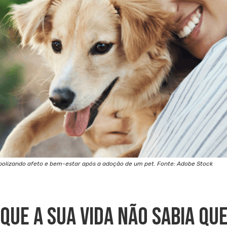
mbolizando afeto e bem-estar após a adoção de um pet. Fonte: Adobe Stock
Que A Sua Vida Não Sabia Que