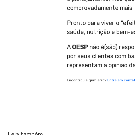
comprovadamente mais fe
Pronto para viver o “efei
saúde, nutrição e bem-es
A
OESP
não é(são) respo
por seus clientes com b
representam a opinião d
Encontrou algum erro?
Entre em conta
Leia também