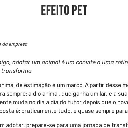
Efeito Pet
e da empresa
go, adotar um animal é um convite a uma rotin
e transforma
animal de estimação é um marco. A partir desse 
a sempre: a d o animal, que ganha um lar, e a su
ente muda no dia a dia do tutor depois que o no
posta é: praticamente tudo, e quase sempre para
em adotar, prepare-se para uma jornada de tra