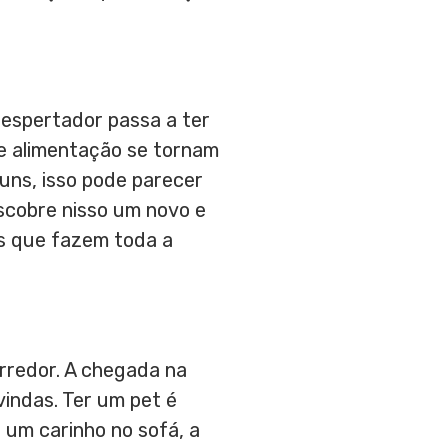
despertador passa a ter
de alimentação se tornam
uns, isso pode parecer
scobre nisso um novo e
as que fazem toda a
orredor. A chegada na
vindas. Ter um pet é
, um carinho no sofá, a