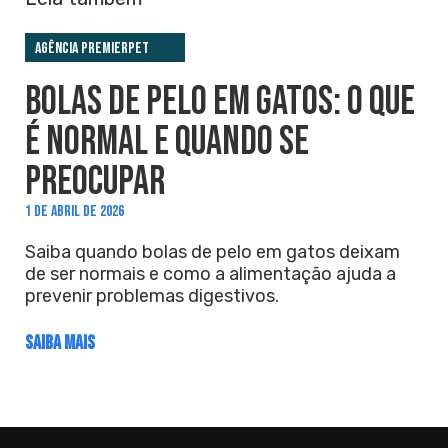
Agência PremieRpet
BOLAS DE PELO EM GATOS: O QUE
É NORMAL E QUANDO SE
PREOCUPAR
1 DE ABRIL DE 2026
Saiba quando bolas de pelo em gatos deixam
de ser normais e como a alimentação ajuda a
prevenir problemas digestivos.
SAIBA MAIS