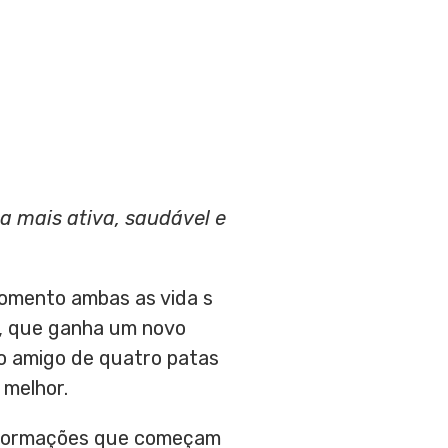
a mais ativa, saudável e
momento ambas as vida s
a, que ganha um novo
vo amigo de quatro patas
 melhor.
nsformações que começam