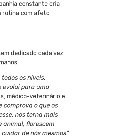
panhia constante cria
 rotina com afeto
 tem dedicado cada vez
umanos.
todos os níveis.
 evolui para uma
, médico-veterinário e
je comprova o que os
esse, nos torna mais
 animal, florescem
de cuidar de nós mesmos
.”