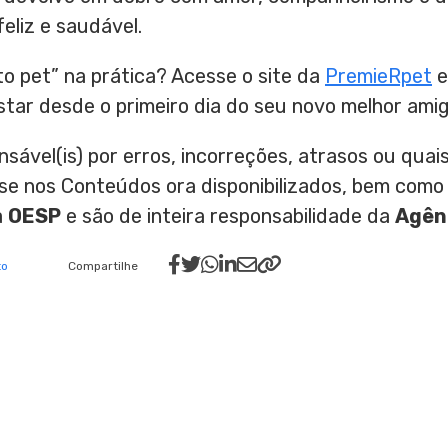
liz e saudável.
to pet” na prática? Acesse o site da
PremieRpet
e
tar desde o primeiro dia do seu novo melhor amig
nsável(is) por erros, incorreções, atrasos ou qu
ase nos Conteúdos ora disponibilizados, bem como
a
OESP
e são de inteira responsabilidade da
Agên
to
Compartilhe