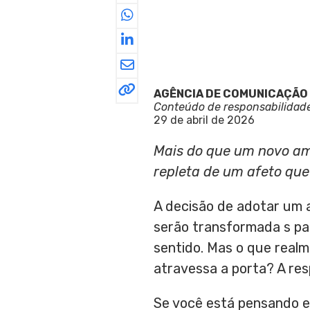
AGÊNCIA DE COMUNICAÇÃO
Conteúdo de responsabilidad
29 de abril de 2026
Mais do que um novo ami
repleta de um afeto qu
A decisão de adotar um 
serão transformada s par
sentido. Mas o que realm
atravessa a porta? A res
Se você está pensando 