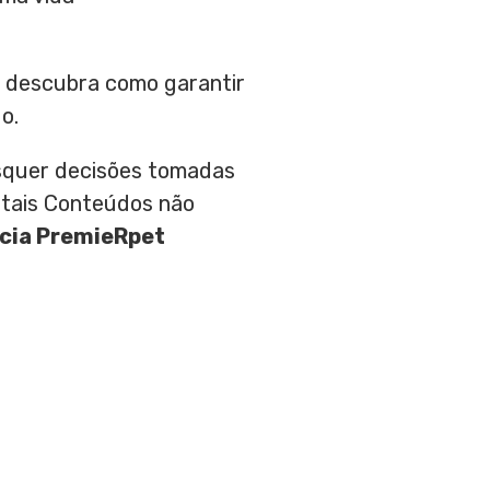
 descubra como garantir
o.
aisquer decisões tomadas
 tais Conteúdos não
cia PremieRpet