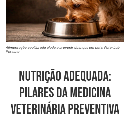
Alimentação equilibrada ajuda a prevenir doenças em pets. Foto: Lab
Persona
Nutrição Adequada:
Pilares Da Medicina
Veterinária Preventiva