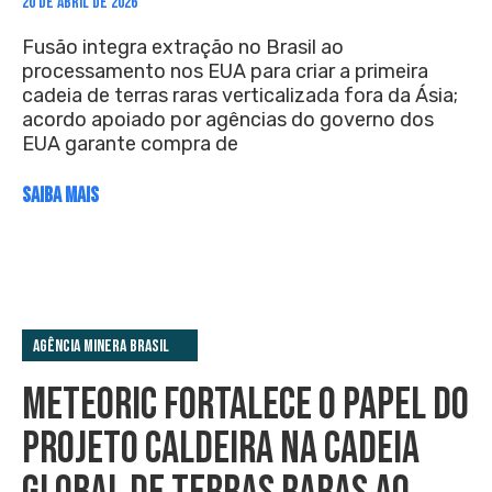
20 DE ABRIL DE 2026
Fusão integra extração no Brasil ao
processamento nos EUA para criar a primeira
cadeia de terras raras verticalizada fora da Ásia;
acordo apoiado por agências do governo dos
EUA garante compra de
SAIBA MAIS
Agência Minera Brasil
METEORIC FORTALECE O PAPEL DO
PROJETO CALDEIRA NA CADEIA