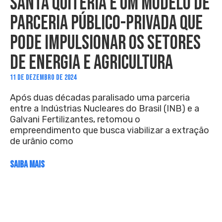
SANTA QUITÉRIA É UM MODELO DE
PARCERIA PÚBLICO-PRIVADA QUE
PODE IMPULSIONAR OS SETORES
DE ENERGIA E AGRICULTURA
11 DE DEZEMBRO DE 2024
Após duas décadas paralisado uma parceria
entre a Indústrias Nucleares do Brasil (INB) e a
Galvani Fertilizantes, retomou o
empreendimento que busca viabilizar a extração
de urânio como
SAIBA MAIS