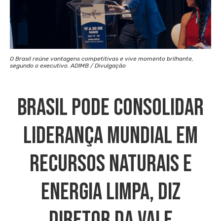
O Brasil reúne vantagens competitivas e vive momento brilhante,
segundo o executivo. ADIMB / Divulgação
Brasil Pode Consolidar
Liderança Mundial Em
Recursos Naturais E
Energia Limpa, Diz
Diretor Da Vale