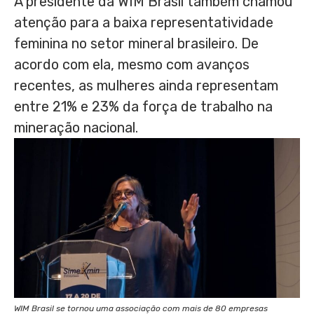
A presidente da WIM Brasil também chamou
atenção para a baixa representatividade
feminina no setor mineral brasileiro. De
acordo com ela, mesmo com avanços
recentes, as mulheres ainda representam
entre 21% e 23% da força de trabalho na
mineração nacional.
WIM Brasil se tornou uma associação com mais de 80 empresas