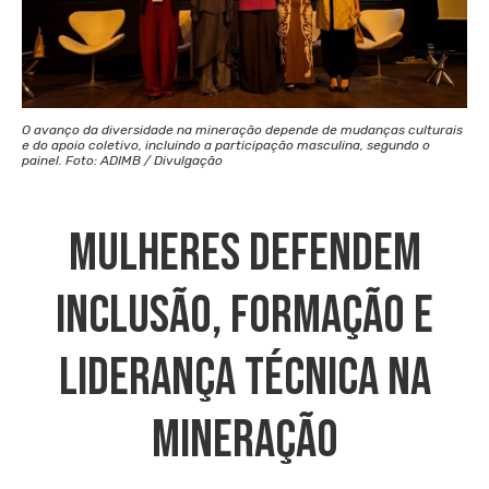
O avanço da diversidade na mineração depende de mudanças culturais
e do apoio coletivo, incluindo a participação masculina, segundo o
painel. Foto: ADIMB / Divulgação
Mulheres Defendem
Inclusão, Formação E
Liderança Técnica Na
Mineração