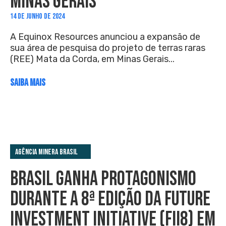
MINAS GERAIS
14 DE JUNHO DE 2024
A Equinox Resources anunciou a expansão de
sua área de pesquisa do projeto de terras raras
(REE) Mata da Corda, em Minas Gerais...
SAIBA MAIS
Agência Minera Brasil
BRASIL GANHA PROTAGONISMO
DURANTE A 8ª EDIÇÃO DA FUTURE
INVESTMENT INITIATIVE (FII8) EM