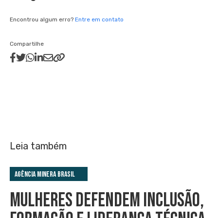
Encontrou algum erro?
Entre em contato
Compartilhe
Leia também
Agência Minera Brasil
MULHERES DEFENDEM INCLUSÃO,