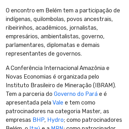
O encontro em Belém tem a participação de
indígenas, quilombolas, povos ancestrais,
ribeirinhos, acadêmicos, jornalistas,
empresários, ambientalistas, governo,
parlamentares, diplomatas e demais
representantes de governos.
A Conferência Internacional Amazônia e
Novas Economias é organizada pelo
Instituto Brasileiro de Mineração (IBRAM).
Tem a parceria do
Governo do Pará
e é
apresentada pela
Vale
e tem como
patrocinadores na categoria Master, as
empresas
BHP
,
Hydro
; como patrocinadores
Belém, o
Itaú
e a
MRN
; como patrocinador