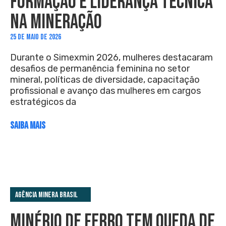
FORMAÇÃO E LIDERANÇA TÉCNICA
NA MINERAÇÃO
25 DE MAIO DE 2026
Durante o Simexmin 2026, mulheres destacaram
desafios de permanência feminina no setor
mineral, políticas de diversidade, capacitação
profissional e avanço das mulheres em cargos
estratégicos da
SAIBA MAIS
Agência Minera Brasil
MINÉRIO DE FERRO TEM QUEDA DE