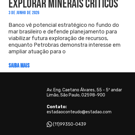
EXPLORAR MINERAIS CRÍTICOS
3 DE JUNHO DE 2026
Banco vê potencial estratégico no fundo do
mar brasileiro e defende planejamento para
viabilizar futura exploração de recursos,
enquanto Petrobras demonstra interesse em
ampliar atuação para o
SAIBA MAIS
Av. Eng. Caetano Álvares, 55 - 5º andar
Limão, São Paulo, 02598-900
Contato:
estadaoconteudo@estadao.com
(11)99350-0439