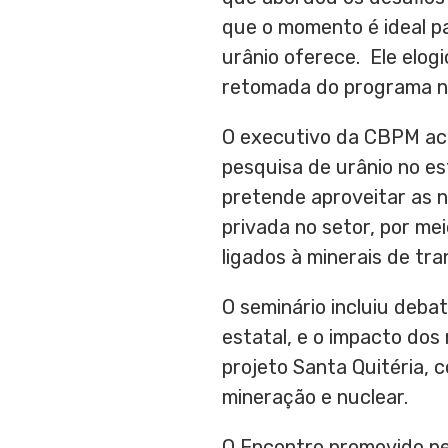
que o momento é ideal p
urânio oferece. Ele elog
retomada do programa nuc
O executivo da CBPM acr
pesquisa de urânio no e
pretende aproveitar as 
privada no setor, por me
ligados à minerais de tr
O seminário incluiu debat
estatal, e o impacto dos
projeto Santa Quitéria, 
mineração e nuclear.
O Encontro promovido pe