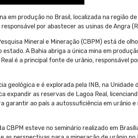
ina em produção no Brasil, localizada na região de
o, responsável por abastecer as usinas de Angra (R
esquisa Mineral e Mineração (CBPM) está de olho
 estado. A Bahia abriga a única mina em produção 
 Real é a principal fonte de urânio, responsável p
cia geológica e é explorada pela INB, na Unidade
a expandir as reservas de Lagoa Real, licencian
ra garantir ao país a autossuficiência em urânio e
da CBPM esteve no seminário realizado em Brasíli
e as perspectivas para a mineração de urânio no