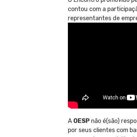
contou com a participaçã
representantes de empres
A
OESP
não é(são) respo
por seus clientes com b