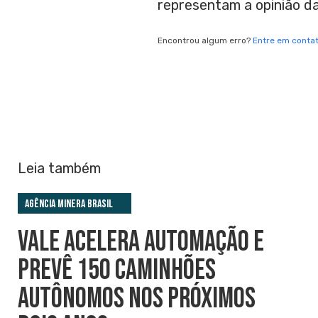
representam a opinião d
Encontrou algum erro?
Entre em conta
Leia também
Agência Minera Brasil
VALE ACELERA AUTOMAÇÃO E
PREVÊ 150 CAMINHÕES
AUTÔNOMOS NOS PRÓXIMOS