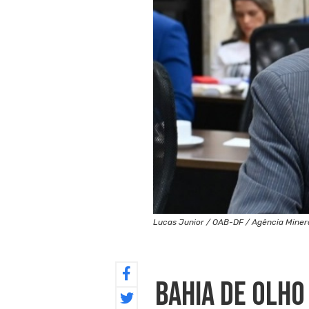
Lucas Junior / OAB-DF / Agência Minera
Bahia De Olh