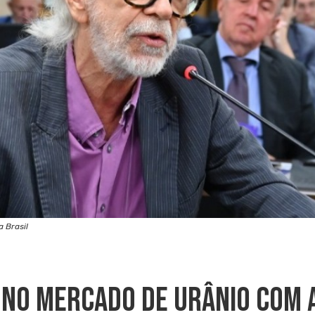
 Brasil
o No Mercado De Urânio Com 