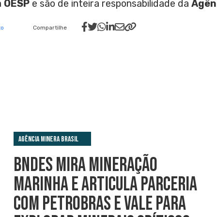
a
OESP
e são de inteira responsabilidade da
Agênc
to
Compartilhe
Agência Minera Brasil
BNDES MIRA MINERAÇÃO
MARINHA E ARTICULA PARCERIA
COM PETROBRAS E VALE PARA