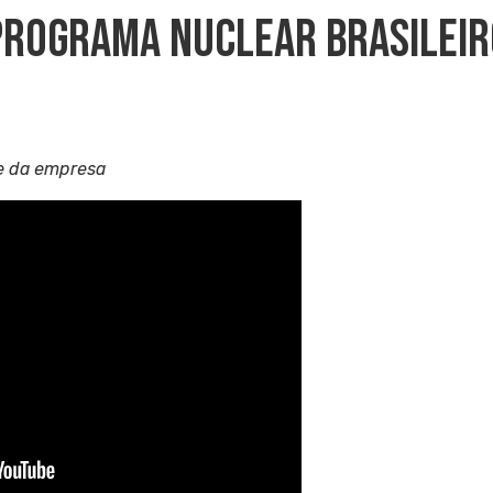
Programa Nuclear Brasileir
e da empresa