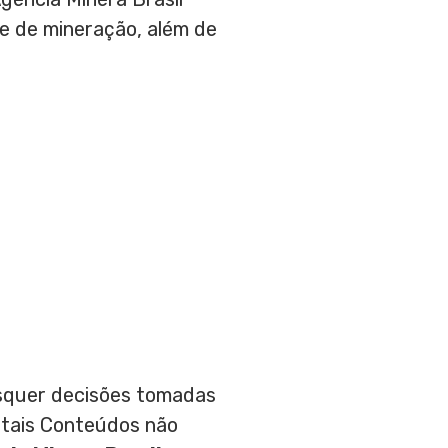
 e de mineração, além de
aisquer decisões tomadas
 tais Conteúdos não