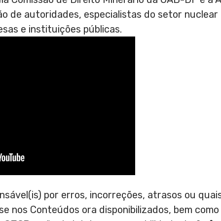
o de autoridades, especialistas do setor nuclear
as e instituições públicas.
nsável(is) por erros, incorreções, atrasos ou qu
ase nos Conteúdos ora disponibilizados, bem como