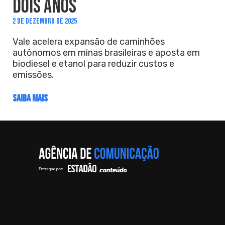
DOIS ANOS
2 DE DEZEMBRO DE 2025
Vale acelera expansão de caminhões
autônomos em minas brasileiras e aposta em
biodiesel e etanol para reduzir custos e
emissões.
SAIBA MAIS