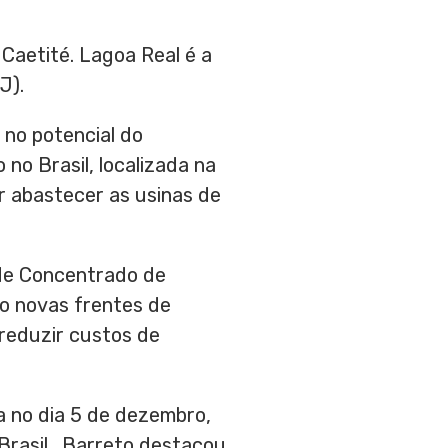
 Caetité. Lagoa Real é a
J).
 no potencial do
no Brasil, localizada na
or abastecer as usinas de
 de Concentrado de
do novas frentes de
 reduzir custos de
a no dia 5 de dezembro,
 Brasil. Barreto destacou