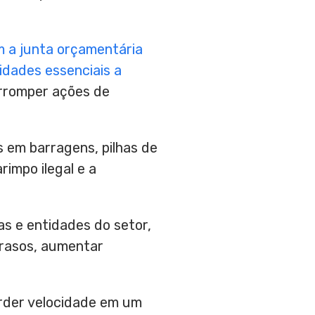
m a junta orçamentária
idades essenciais a
erromper ações de
s em barragens, pilhas de
rimpo ilegal e a
s e entidades do setor,
trasos, aumentar
erder velocidade em um