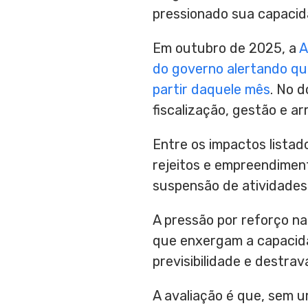
pressionado sua capacid
Em outubro de 2025, a
A
do governo alertando que
partir daquele mês
. No 
fiscalização, gestão e a
Entre os impactos listad
rejeitos e empreendiment
suspensão de atividades 
A pressão por reforço n
que enxergam a capacida
previsibilidade e destrav
A avaliação é que, sem u