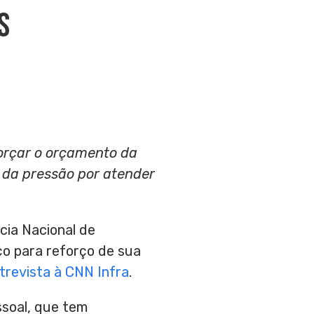
s
forçar o orçamento da
e da pressão por atender
cia Nacional de
ço para reforço de sua
trevista à CNN Infra
.
ssoal, que tem