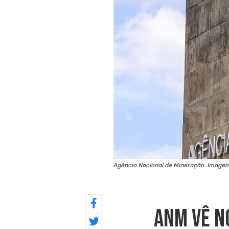
Agência Nacional de Mineração. Image
ANM Vê N