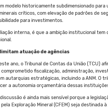
 um modelo historicamente subdimensionado para 
inerais críticos, com elevação de padrões de s
sibilidade para investimentos.
liação interna, é que a ambição institucional tem 
ional.
limitam atuação de agências
este ano, o Tribunal de Contas da União (TCU) af
comprometido fiscalização, administração, inves
em autarquias estratégicas, incluindo a ANM. O t
cer a autonomia orçamentária dessas instituiçõe
discussão é ainda mais sensível porque a legisla
pela Exploração Mineral (CFEM) seja destinada à