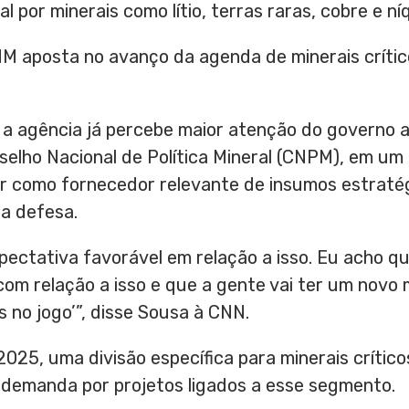
 por minerais como lítio, terras raras, cobre e níq
NM aposta no avanço da agenda de minerais críti
, a agência já percebe maior atenção do governo 
nselho Nacional de Política Mineral (CNPM), em 
ar como fornecedor relevante de insumos estratég
 a defesa.
ectativa favorável em relação a isso. Eu acho q
com relação a isso e que a gente vai ter um nov
 no jogo’”, disse Sousa à CNN.
2025, uma divisão específica para minerais crítico
demanda por projetos ligados a esse segmento.