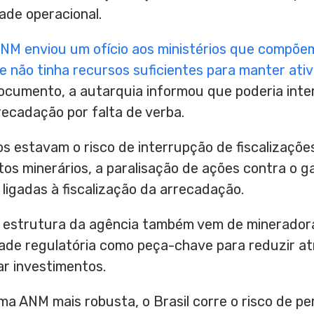
ade operacional.
NM enviou um ofício aos ministérios que compõe
 não tinha recursos suficientes para manter ativ
documento, a autarquia informou que poderia int
rrecadação por falta de verba.
os estavam o risco de interrupção de fiscalizaçõe
os minerários, a paralisação de ações contra o ga
ligadas à fiscalização da arrecadação.
a estrutura da agência também vem de mineradora
de regulatória como peça-chave para reduzir a
ar investimentos.
ma ANM mais robusta, o Brasil corre o risco de p