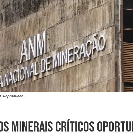
m: Reprodução.
os Minerais Críticos Oportu