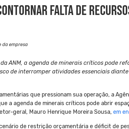
Contornar Falta De Recurso
e da empresa
 da ANM, a agenda de minerais críticos pode re
isco de interromper atividades essenciais diant
çamentárias que pressionam sua operação, a Agên
ue a agenda de minerais críticos pode abrir espa
retor-geral, Mauro Henrique Moreira Sousa,
em en
enário de restrição orçamentária e déficit de pe