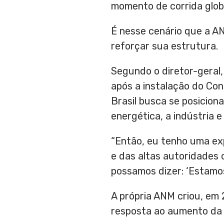
momento de corrida global
É nesse cenário que a A
reforçar sua estrutura.
Segundo o diretor-geral
após a instalação do Co
Brasil busca se posicion
energética, a indústria e
“Então, eu tenho uma exp
e das altas autoridades 
possamos dizer: ‘Estamos
A própria ANM criou, em 
resposta ao aumento da 