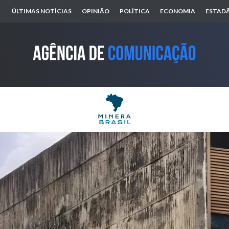
ÚLTIMAS NOTÍCIAS
OPINIÃO
POLÍTICA
ECONOMIA
ESTADÃ