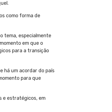
uel.
cos como forma de
ao tema, especialmente
um momento em que o
icos para a transição
ue há um acordar do país
o momento para que
s e estratégicos, em