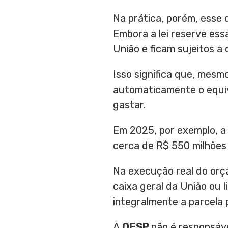
Na prática, porém, esse 
Embora a lei reserve es
União e ficam sujeitos a
Isso significa que, mes
automaticamente o equiv
gastar.
Em 2025, por exemplo, a 
cerca de R$ 550 milhões
Na execução real do orç
caixa geral da União ou l
integralmente a parcela p
A
OESP
não é responsáve