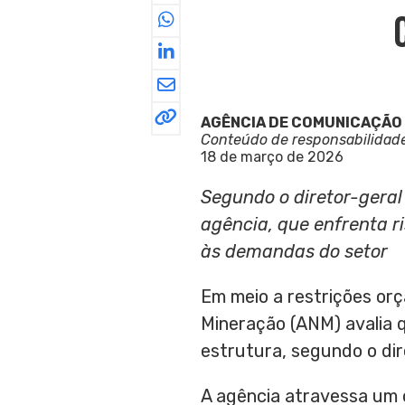
AGÊNCIA DE COMUNICAÇÃO
Conteúdo de responsabilidad
18 de março de 2026
Segundo o diretor-geral
agência, que enfrenta r
às demandas do setor
Em meio a restrições or
Mineração (ANM) avalia q
estrutura, segundo o di
A agência atravessa um c