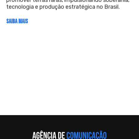
promover terras raras, impulsionando soberania,
tecnologia e produção estratégica no Brasil.
SAIBA MAIS