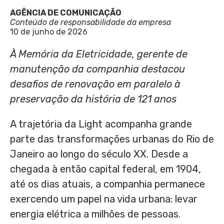
AGÊNCIA DE COMUNICAÇÃO
Conteúdo de responsabilidade da empresa
10 de junho de 2026
À Memória da Eletricidade, gerente de
manutenção
da
companhia
destacou
desafios d
e
renovaç
ão
em paralelo à
preservação da histór
i
a
de 12
1
anos
A trajetória da Light acompanha grande
parte das transformações urbanas do Rio de
Janeiro ao longo do século XX. Desde a
chegada à então capital federal, em 1904,
até os dias atuais, a companhia permanece
exercendo um papel na vida urbana: levar
energia elétrica a milhões de pessoas.