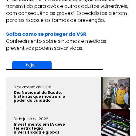
transmitido para avós e outros adultos vulneráveis,
com consequências graves². Especialistas alertam
para os riscos e as formas de prevenção.
Saiba como se proteger do VSR
Conhecimento sobre sintomas e medidas
preventivas podem salvar vidas.
Veja +
5 de agosto de 2026
Dia Nacional da Saúde:
histórias que mostram o
poder do cuidado
31 de julho de 2026
Investimento em IA deve
ter estratégia
diversificada e global