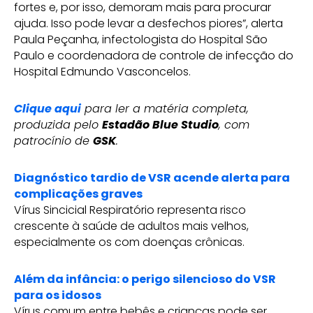
fortes e, por isso, demoram mais para procurar
ajuda. Isso pode levar a desfechos piores”, alerta
Paula Peçanha, infectologista do Hospital São
Paulo e coordenadora de controle de infecção do
Hospital Edmundo Vasconcelos.
Clique aqui
para ler a matéria completa,
produzida pelo
Estadão Blue Studio
, com
patrocínio de
GSK
.
Diagnóstico tardio de VSR acende alerta para
complicações graves
Vírus Sincicial Respiratório representa risco
crescente à saúde de adultos mais velhos,
especialmente os com doenças crônicas.
Além da infância: o perigo silencioso do VSR
para os idosos
Vírus comum entre bebês e crianças pode ser