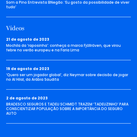
Som a Pino Entrevista BNegão: ‘Eu gosto da possibilidade de viver
tudo’
Vídeos
21 de agosto de 2023
Mochila da ‘raposinha’: conheça a marca Fjällräven, que virou
febre no verão europeu e na Faria Lima
19 de agosto de 2023
‘Quero ser um jogador global’, diz Neymar sobre decisão de jogar
no Al Hilal, da Arábia Saudita
2 de agosto de 2023
BRADESCO SEGUROS E TADEU SCHMIDT TRAZEM ‘TADEUZINHO’ PARA
CONSCIENTIZAR POPULAÇÃO SOBRE A IMPORTÂNCIA DO SEGURO
AUTO