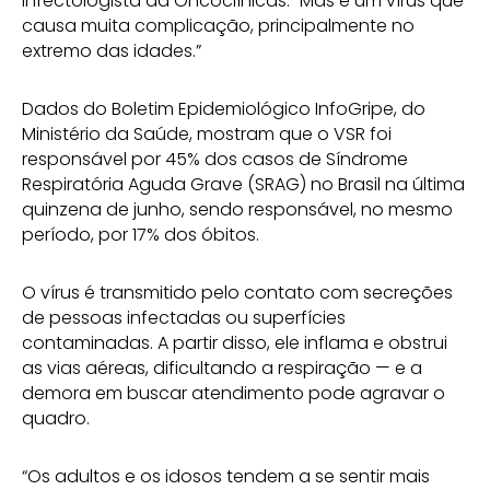
infectologista da Oncoclínicas. “Mas é um vírus que
causa muita complicação, principalmente no
extremo das idades.”
Dados do Boletim Epidemiológico InfoGripe, do
Ministério da Saúde, mostram que o VSR foi
responsável por 45% dos casos de Síndrome
Respiratória Aguda Grave (SRAG) no Brasil na última
quinzena de junho, sendo responsável, no mesmo
período, por 17% dos óbitos.
O vírus é transmitido pelo contato com secreções
de pessoas infectadas ou superfícies
contaminadas. A partir disso, ele inflama e obstrui
as vias aéreas, dificultando a respiração — e a
demora em buscar atendimento pode agravar o
quadro.
“Os adultos e os idosos tendem a se sentir mais