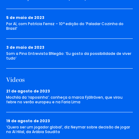
5 de maio de 2023
Por Aí, com Patrícia Ferraz – 10ª edição do ‘Paladar Cozinha do
Brasil’
3 de maio de 2023
Som a Pino Entrevista BNegão: ‘Eu gosto da possibilidade de viver
tudo’
Vídeos
21 de agosto de 2023
Mochila da ‘raposinha’: conheça a marca Fjällräven, que virou
febre no verão europeu e na Faria Lima
19 de agosto de 2023
‘Quero ser um jogador global’, diz Neymar sobre decisão de jogar
no Al Hilal, da Arábia Saudita