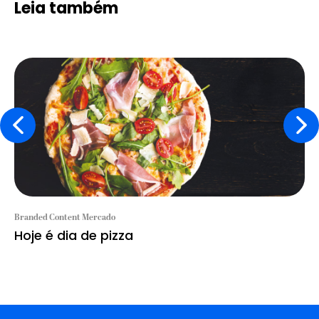
Leia também
Branded Content Mercado
Hoje é dia de pizza