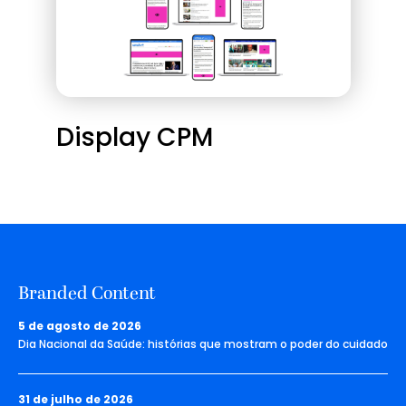
Display CPM
Branded Content
5 de agosto de 2026
Dia Nacional da Saúde: histórias que mostram o poder do cuidado
31 de julho de 2026