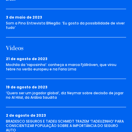
3 de maio de 2023
Som a Pino Entrevista BNegão: ‘Eu gosto da possibilidade de viver
tudo’
Vídeos
21 de agosto de 2023
Mochila da ‘raposinha’: conheça a marca Fjällräven, que virou
febre no verão europeu e na Faria Lima
19 de agosto de 2023
‘Quero ser um jogador global’, diz Neymar sobre decisão de jogar
no Al Hilal, da Arábia Saudita
2 de agosto de 2023
BRADESCO SEGUROS E TADEU SCHMIDT TRAZEM ‘TADEUZINHO’ PARA
CONSCIENTIZAR POPULAÇÃO SOBRE A IMPORTÂNCIA DO SEGURO
AUTO