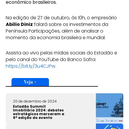
econômico brasileiros.
Na edição de 27 de outubro, às 10h, o empresário
Abilio Diniz
falará sobre os investimentos da
Península Participações, além de analisar o
momento da economia brasileira e mundial.
Assista ao vivo pelas mídias sociais do Estadão e
pelo canal do YouTube do Banco Safra:
https://bit.ly/3u4CJPw
.
Veja +
20 de dezembro de 2024
Estadão Summit
Imobiliário 2024: debates
estratégicos marcaram a
9ª edição do evento