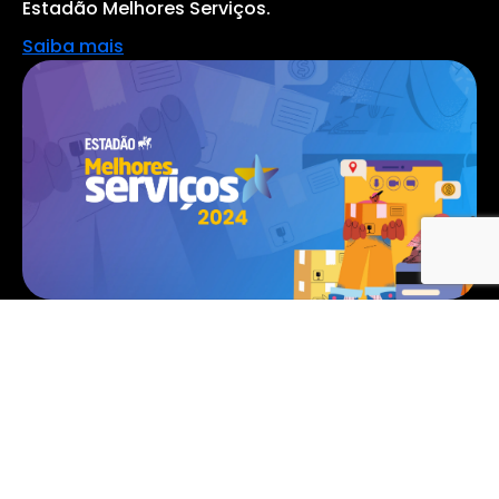
Estadão Melhores Serviços.
Saiba mais
Melhores Serviços 2024: Estadão anuncia
ranking
Veja as principais marcas em 33 categorias.
Saiba mais