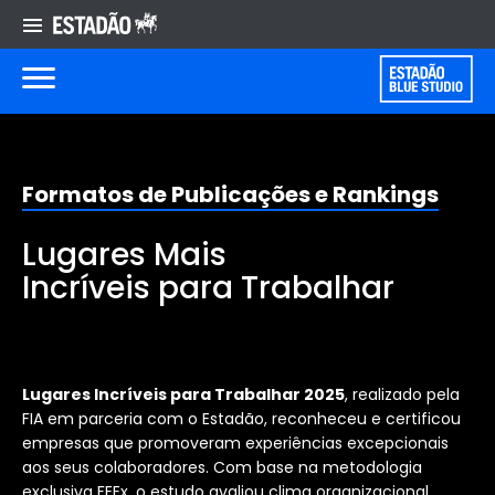
Formatos de Publicações e Rankings
Lugares Mais
Incríveis para Trabalhar
As empresas que melhor inspiram quem faz o
sucesso acontecer: seus colaboradores.
Lugares Incríveis para Trabalhar 2025
, realizado pela
FIA em parceria com o Estadão, reconheceu e certificou
empresas que promoveram experiências excepcionais
aos seus colaboradores. Com base na metodologia
exclusiva FEEx, o estudo avaliou clima organizacional,