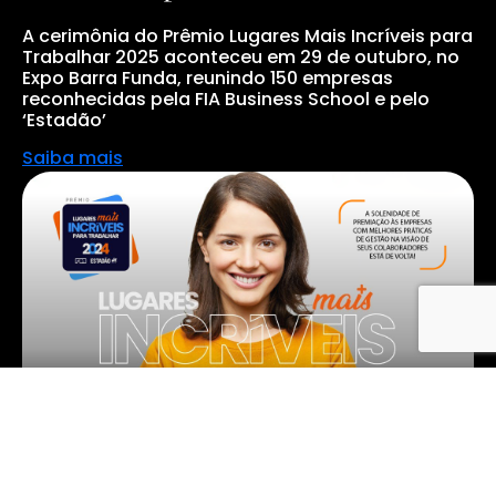
A cerimônia do Prêmio Lugares Mais Incríveis para
Trabalhar 2025 aconteceu em 29 de outubro, no
Expo Barra Funda, reunindo 150 empresas
reconhecidas pela FIA Business School e pelo
‘Estadão’
Saiba mais
Conheça os vencedores do Prêmio Lugares
Mais Incríveis para Trabalhar