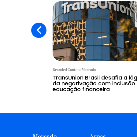
Branded Content Mercado
TransUnion Brasil desafia a ló
da negativação com inclusão
educação financeira
Mercado
Aspas