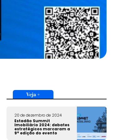
Veja +
20 de dezembro de 2024
Estadão Summit
Imobiliário 2024: debates
estratégicos marcaram a
9ª edição do evento