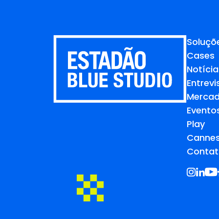
Soluçõ
Cases
Notícia
Entrevi
Merca
Evento
Play
Cannes
Contat