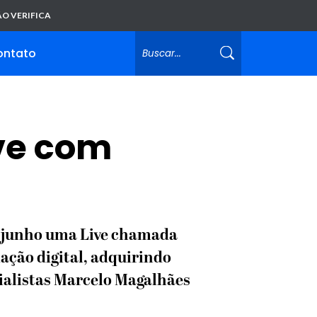
O VERIFICA
ontato
ive com
de junho uma Live chamada
ação digital, adquirindo
cialistas Marcelo Magalhães