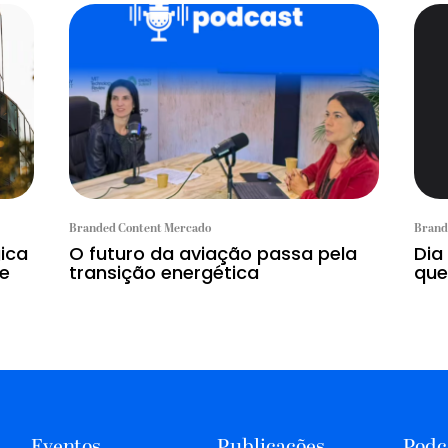
Branded Content Mercado
Brand
gica
O futuro da aviação passa pela
Dia
 e
transição energética
que
Eventos
Publicações
Podc