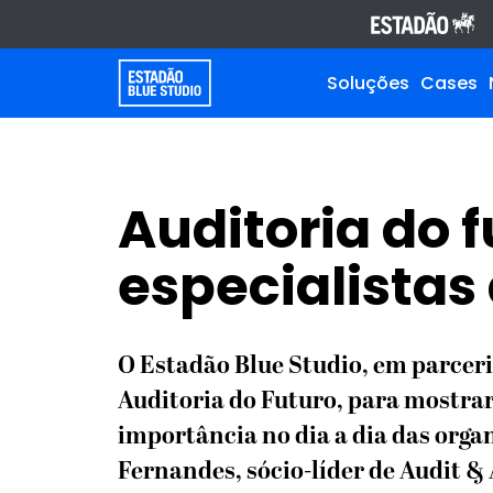
Soluções
Cases
Auditoria do 
especialista
O Estadão Blue Studio, em parceri
Auditoria do Futuro, para mostrar
importância no dia a dia das orga
Fernandes, sócio-líder de Audit &