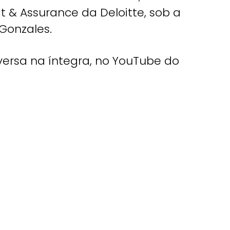
t & Assurance da Deloitte, sob a
Gonzales.
versa na íntegra, no YouTube do