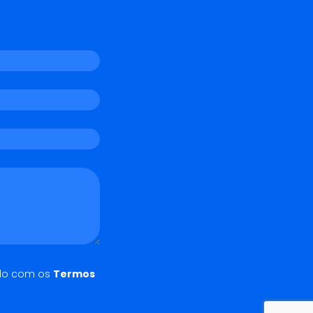
do com os
Termos