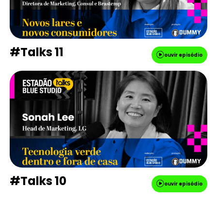
#Talks 11
ouvir episódio
#Talks 10
ouvir episódio