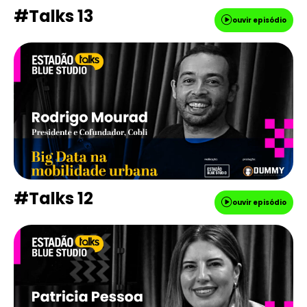
#Talks 13
ouvir episódio
#Talks 12
ouvir episódio