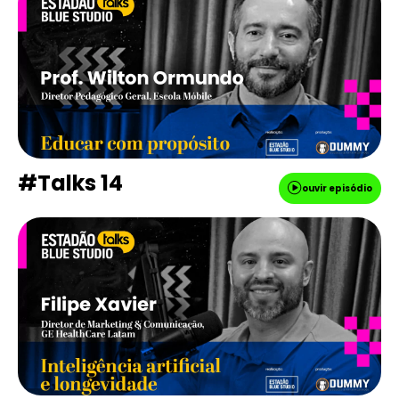
#Talks 14
ouvir episódio