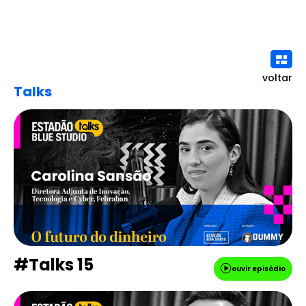
voltar
Talks
#Talks 15
ouvir episódio