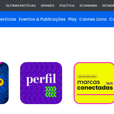
ÚLTIMAS NOTÍCIAS
OPINIÃO
POLÍTICA
ECONOMIA
ESTADÃ
Notícias
Eventos & Publicações
Play
Cannes Lions
C