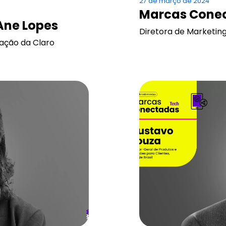
27 de março de 2024
Marcas Conec
Ane Lopes
Diretora de Marketi
ação da Claro