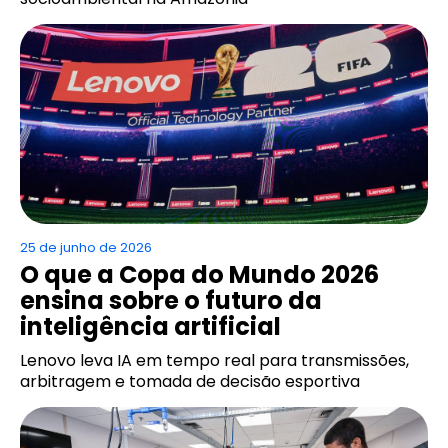
25 de junho de 2026
O que a Copa do Mundo 2026
ensina sobre o futuro da
inteligência artificial
Lenovo leva IA em tempo real para transmissões,
arbitragem e tomada de decisão esportiva