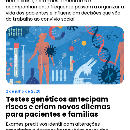
Hemodiálise, restrições alimentares e
acompanhamento frequente passam a organizar a
vida dos pacientes e influenciam decisões que vão
do trabalho ao convívio social
2 de julho de 2026
Testes genéticos antecipam
riscos e criam novos dilemas
para pacientes e famílias
Exames preditivos identificam alterações