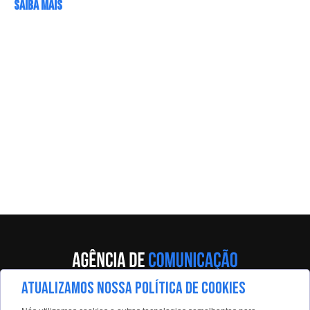
SAIBA MAIS
ATUALIZAMOS NOSSA POLÍTICA DE COOKIES
Av. Eng. Caetano Álvares, 55 - 5º andar