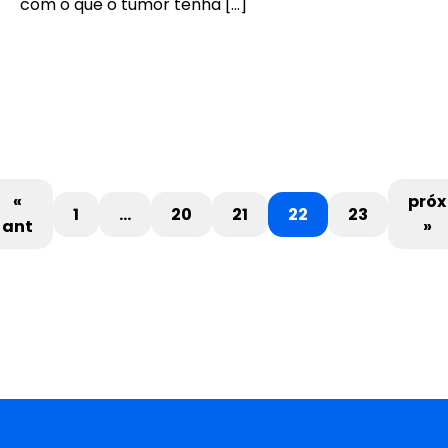
com o que o tumor tenha […]
«
próx
1
…
20
21
22
23
ant
»