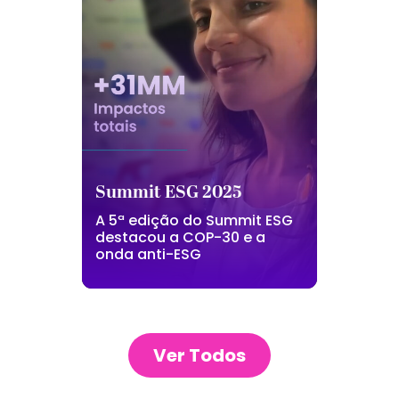
Summit ESG 2025
A 5ª edição do Summit ESG
destacou a COP-30 e a
onda anti-ESG
Ver Todos