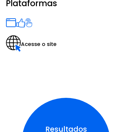
Plataformas
Acesse o site
Resultados