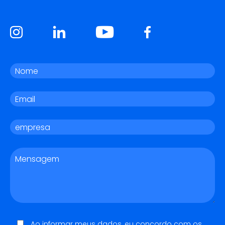
Ao informar meus dados, eu concordo com os