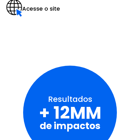
Acesse o site
Resultados
+ 12MM
de impactos