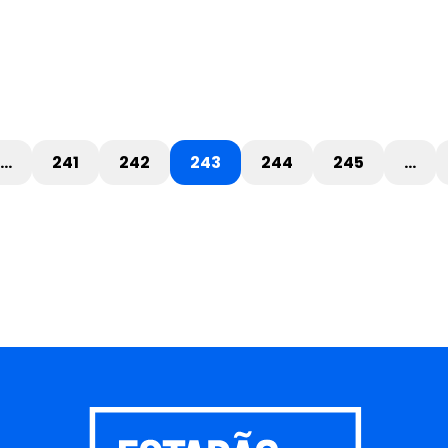
…
241
242
243
244
245
…