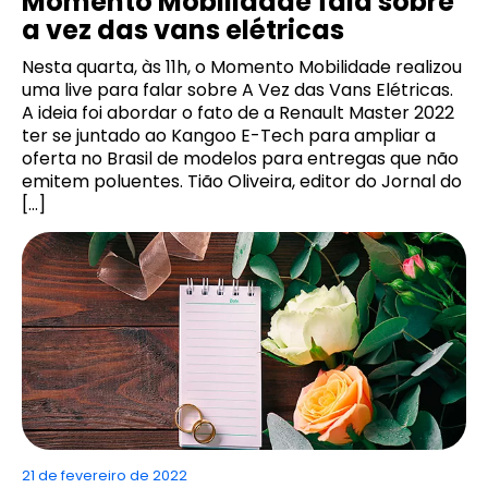
Momento Mobilidade fala sobre
a vez das vans elétricas
Nesta quarta, às 11h, o Momento Mobilidade realizou
uma live para falar sobre A Vez das Vans Elétricas.
A ideia foi abordar o fato de a Renault Master 2022
ter se juntado ao Kangoo E-Tech para ampliar a
oferta no Brasil de modelos para entregas que não
emitem poluentes. Tião Oliveira, editor do Jornal do
[…]
21 de fevereiro de 2022