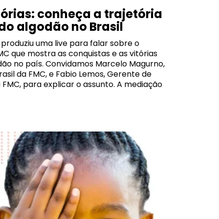
órias: conheça a trajetória
do algodão no Brasil
 produziu uma live para falar sobre o
MC que mostra as conquistas e as vitórias
odão no país. Convidamos Marcelo Magurno,
rasil da FMC, e Fabio Lemos, Gerente de
 FMC, para explicar o assunto. A mediação