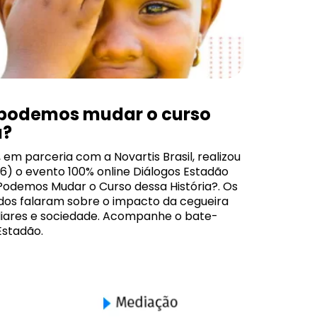
: podemos mudar o curso
a?
 em parceria com a Novartis Brasil, realizou
6) o evento 100% online Diálogos Estadão
 Podemos Mudar o Curso dessa História?. Os
ados falaram sobre o impacto da cegueira
iliares e sociedade. Acompanhe o bate-
Estadão.