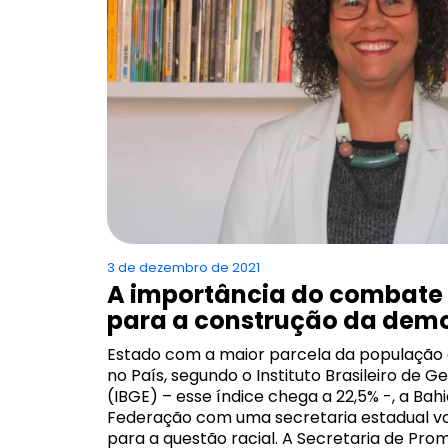
3 de dezembro de 2021
A importância do combate
para a construção da dem
Estado com a maior parcela da população 
no País, segundo o Instituto Brasileiro de Ge
(IBGE) – esse índice chega a 22,5% -, a Bah
Federação com uma secretaria estadual v
para a questão racial. A Secretaria de Pr