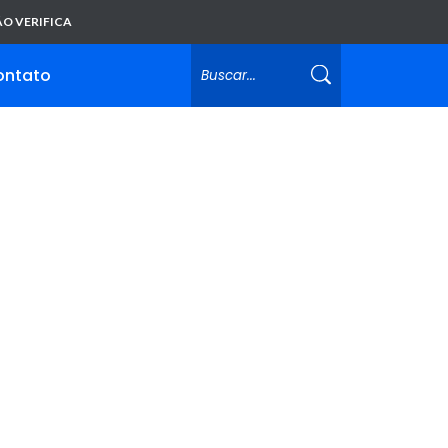
O VERIFICA
ontato