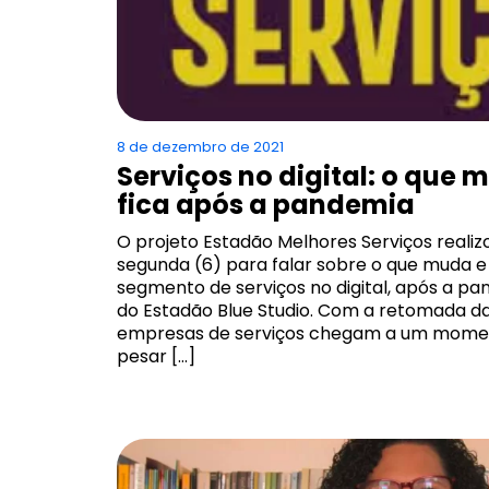
8 de dezembro de 2021
Serviços no digital: o que 
fica após a pandemia
O projeto Estadão Melhores Serviços realiz
segunda (6) para falar sobre o que muda e 
segmento de serviços no digital, após a p
do Estadão Blue Studio. Com a retomada das
empresas de serviços chegam a um momen
pesar […]