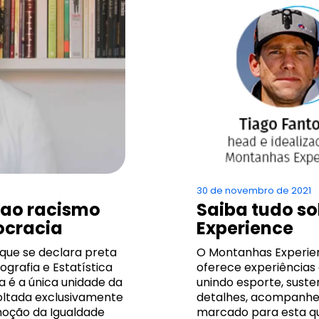
30 de novembro de 2021
 ao racismo
Saiba tudo s
ocracia
Experience
que se declara preta
O Montanhas Experien
ografia e Estatística
oferece experiências
ia é a única unidade da
unindo esporte, susten
oltada exclusivamente
detalhes, acompanhe 
omoção da Igualdade
marcado para esta qua