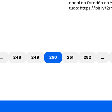
canal do Estadão no
tudo: https://bit.ly/2
…
248
249
250
251
252
…