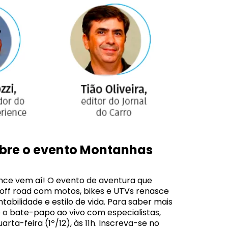
obre o evento Montanhas
ce vem aí! O evento de aventura que
 off road com motos, bikes e UTVs renasce
tabilidade e estilo de vida. Para saber mais
o bate-papo ao vivo com especialistas,
rta-feira (1º/12), às 11h. Inscreva-se no