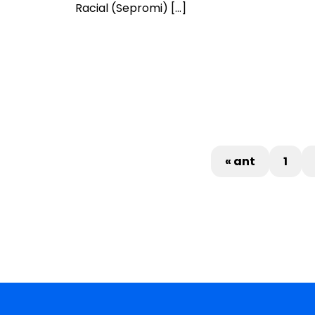
Racial (Sepromi) […]
« ant
1