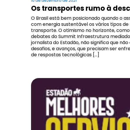
10 de dezembro de 2021
Os transportes rumo à des
O Brasil está bem posicionado quando o as
com energia sustentável os vários tipos de
transporte. O otimismo no horizonte, com
debates do Summit Infraestrutura mediado
jornalista do Estadão, não significa que nã
desafios, e avanços, que precisam ser enfr
de respostas tecnológicas […]