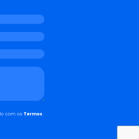
do com os
Termos