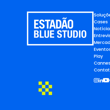
Soluçõ
Cases
Notícia
Entrevi
Merca
Evento
Play
Cannes
Contat