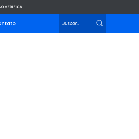
O VERIFICA
ontato