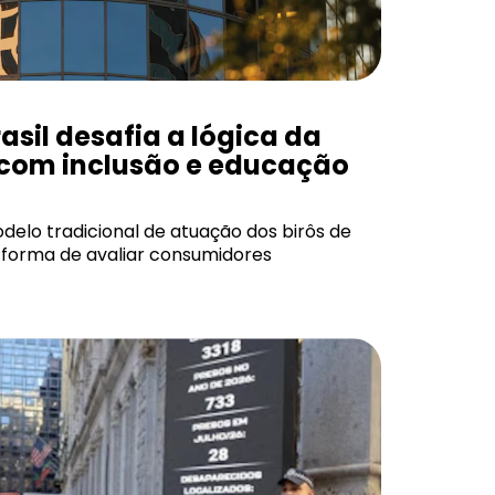
asil desafia a lógica da
com inclusão e educação
elo tradicional de atuação dos birôs de
a forma de avaliar consumidores