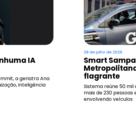
28 de julho de 2026
enhuma IA
Smart Sampa 
Metropolitana
flagrante
ummit, a geriatra Ana
zação, inteligência
Sistema reúne 50 mil 
mais de 230 pessoas 
envolvendo veículos