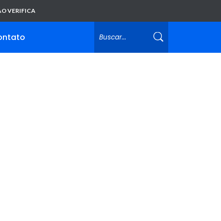
O VERIFICA
ontato