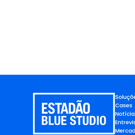
Soluçõ
Cases
Notícia
Entrevi
Merca