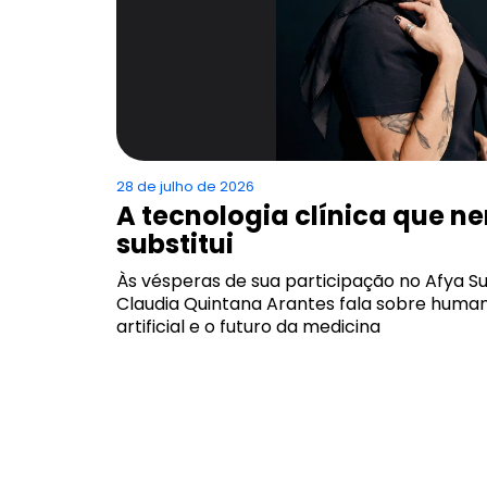
28 de julho de 2026
A tecnologia clínica que n
substitui
Às vésperas de sua participação no Afya S
Claudia Quintana Arantes fala sobre humani
artificial e o futuro da medicina